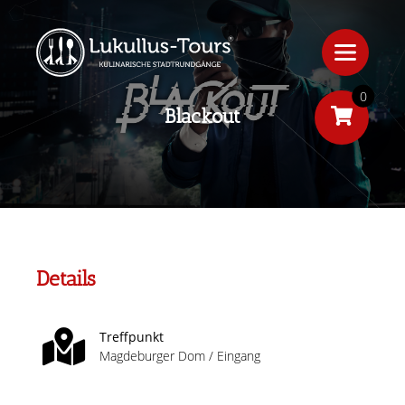
0
Blackout
Details
Treffpunkt
Magdeburger Dom / Eingang