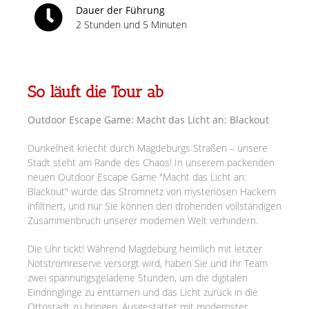
Dauer der Führung
2 Stunden und 5 Minuten
So läuft die Tour ab
Outdoor Escape Game: Macht das Licht an: Blackout
Dunkelheit kriecht durch Magdeburgs Straßen – unsere
Stadt steht am Rande des Chaos! In unserem packenden
neuen Outdoor Escape Game "Macht das Licht an:
Blackout" wurde das Stromnetz von mysteriösen Hackern
infiltriert, und nur Sie können den drohenden vollständigen
Zusammenbruch unserer modernen Welt verhindern.
Die Uhr tickt! Während Magdeburg heimlich mit letzter
Notstromreserve versorgt wird, haben Sie und Ihr Team
zwei spannungsgeladene Stunden, um die digitalen
Eindringlinge zu enttarnen und das Licht zurück in die
Ottostadt zu bringen. Ausgestattet mit modernster