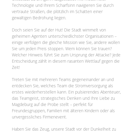
Technologie und Ihrem Scharfsinn navigieren Sie durch
vertraute Straßen, die plötzlich im Schatten einer
gewaltigen Bedrohung liegen.
Doch seien Sie auf der Hut! Die Stadt wimmelt von
geheimen Agenten unterschiedlichster Organisationen –
einige verfolgen die gleiche Mission wie Sie, andere wollen
Sie um jeden Preis stoppen. Wem können Sie trauen?
Welcher Hinweis führt Sie zum Ursprung der Attacke? Jede
Entscheidung zählt in diesem rasanten Wettlauf gegen die
Zeit!
Treten Sie mit mehreren Teams gegeneinander an und
entdecken Sie, welches Team die Stromversorgung als
erstes wiederherstellen kann. Ein pulsierendes Abenteuer,
das Teamgeist, strategisches Denken und Ihre Liebe zu
Magdeburg auf die Probe stellt – perfekt für
Freundesgruppen, Familien mit älteren Kindern oder als
unvergessliches Firmenevent.
Haben Sie das Zeug, unsere Stadt vor der Dunkelheit zu