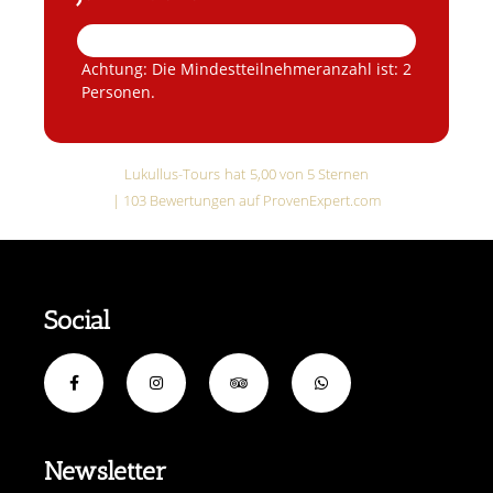
Achtung: Die Mindestteilnehmeranzahl ist: 2
Personen.
Lukullus-Tours
hat
5,00
von
5
Sternen
|
103
Bewertungen auf ProvenExpert.com
Social
Newsletter