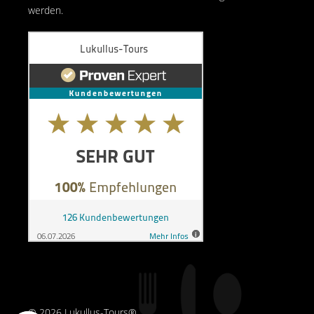
werden.
© 2026 Lukullus-Tours®