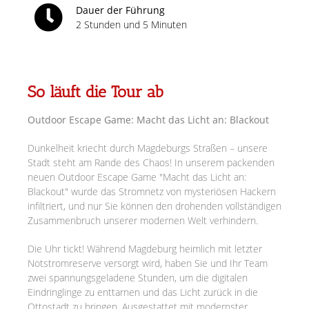
Dauer der Führung
2 Stunden und 5 Minuten
So läuft die Tour ab
Outdoor Escape Game: Macht das Licht an: Blackout
Dunkelheit kriecht durch Magdeburgs Straßen – unsere
Stadt steht am Rande des Chaos! In unserem packenden
neuen Outdoor Escape Game "Macht das Licht an:
Blackout" wurde das Stromnetz von mysteriösen Hackern
infiltriert, und nur Sie können den drohenden vollständigen
Zusammenbruch unserer modernen Welt verhindern.
Die Uhr tickt! Während Magdeburg heimlich mit letzter
Notstromreserve versorgt wird, haben Sie und Ihr Team
zwei spannungsgeladene Stunden, um die digitalen
Eindringlinge zu enttarnen und das Licht zurück in die
Ottostadt zu bringen. Ausgestattet mit modernster