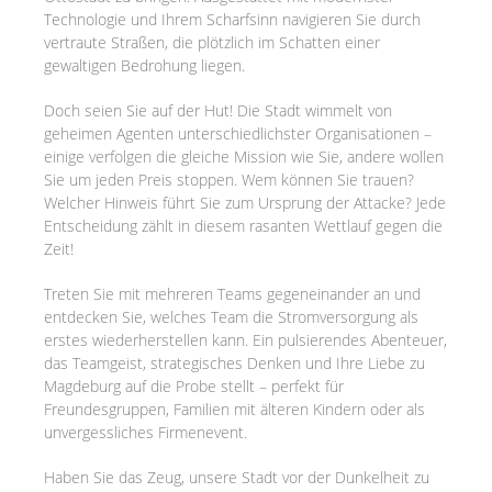
Technologie und Ihrem Scharfsinn navigieren Sie durch
vertraute Straßen, die plötzlich im Schatten einer
gewaltigen Bedrohung liegen.
Doch seien Sie auf der Hut! Die Stadt wimmelt von
geheimen Agenten unterschiedlichster Organisationen –
einige verfolgen die gleiche Mission wie Sie, andere wollen
Sie um jeden Preis stoppen. Wem können Sie trauen?
Welcher Hinweis führt Sie zum Ursprung der Attacke? Jede
Entscheidung zählt in diesem rasanten Wettlauf gegen die
Zeit!
Treten Sie mit mehreren Teams gegeneinander an und
entdecken Sie, welches Team die Stromversorgung als
erstes wiederherstellen kann. Ein pulsierendes Abenteuer,
das Teamgeist, strategisches Denken und Ihre Liebe zu
Magdeburg auf die Probe stellt – perfekt für
Freundesgruppen, Familien mit älteren Kindern oder als
unvergessliches Firmenevent.
Haben Sie das Zeug, unsere Stadt vor der Dunkelheit zu