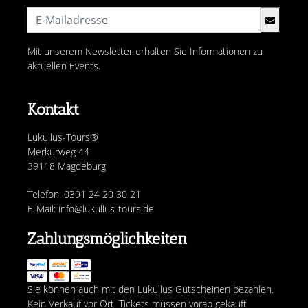
Mit unserem Newsletter erhalten Sie Informationen zu
aktuellen Events.
Kontakt
Lukullus-Tours®
Merkurweg 44
39118 Magdeburg
Telefon: 0391 24 20 30 21
E-Mail: info@lukullus-tours.de
Zahlungsmöglichkeiten
Sie können auch mit den Lukullus Gutscheinen bezahlen.
Kein Verkauf vor Ort. Tickets müssen vorab gekauft