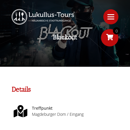
0
Blackout
Details
Treffpunkt
Magdeburger Dom / Eingang