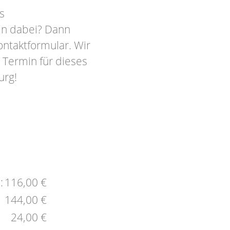
s
in dabei? Dann
ontaktformular. Wir
 Termin für dieses
urg!
:
116,00 €
144,00 €
24,00 €