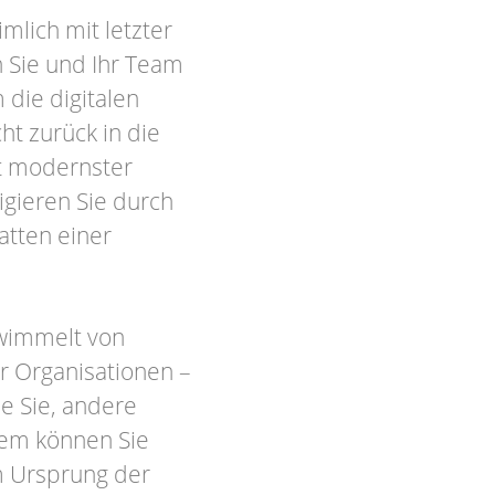
mlich mit letzter
 Sie und Ihr Team
die digitalen
ht zurück in die
it modernster
igieren Sie durch
hatten einer
 wimmelt von
r Organisationen –
ie Sie, andere
Wem können Sie
m Ursprung der