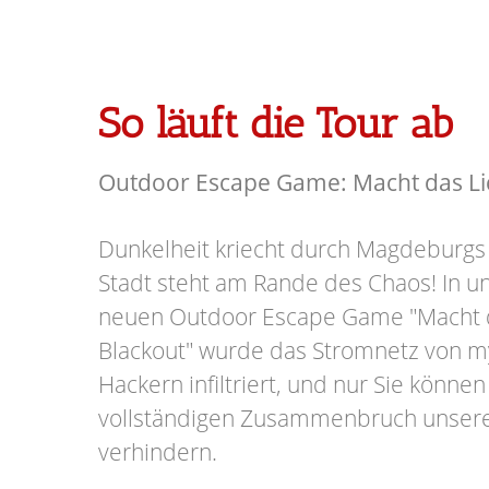
So läuft die Tour ab
Outdoor Escape Game: Macht das Lic
Dunkelheit kriecht durch Magdeburgs
Stadt steht am Rande des Chaos! In
neuen Outdoor Escape Game "Macht d
Blackout" wurde das Stromnetz von m
Hackern infiltriert, und nur Sie könn
vollständigen Zusammenbruch unser
verhindern.