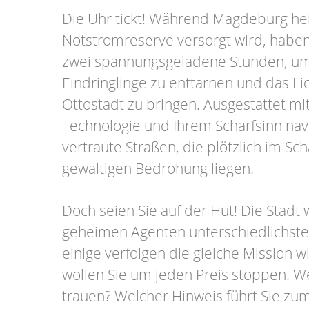
Die Uhr tickt! Während Magdeburg hei
Notstromreserve versorgt wird, haben
zwei spannungsgeladene Stunden, um 
Eindringlinge zu enttarnen und das Lic
Ottostadt zu bringen. Ausgestattet m
Technologie und Ihrem Scharfsinn nav
vertraute Straßen, die plötzlich im Sc
gewaltigen Bedrohung liegen.
Doch seien Sie auf der Hut! Die Stadt
geheimen Agenten unterschiedlichste
einige verfolgen die gleiche Mission w
wollen Sie um jeden Preis stoppen. 
trauen? Welcher Hinweis führt Sie zu