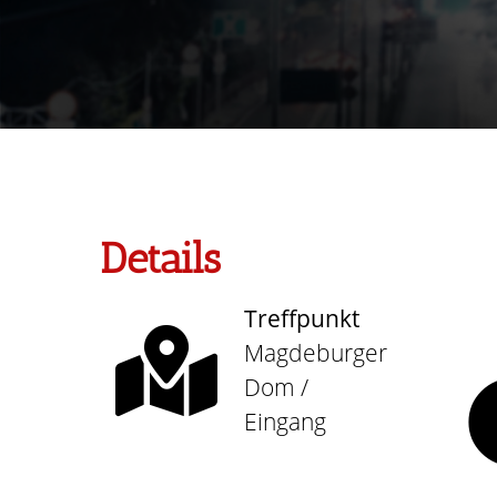
Details
Treffpunkt
Magdeburger
Dom /
Eingang