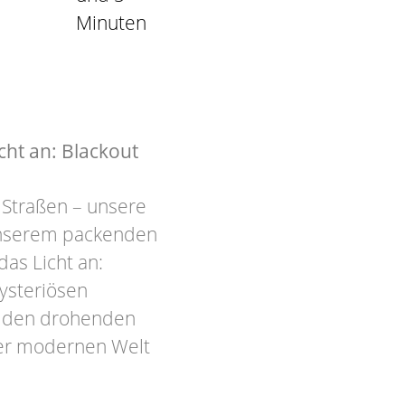
Minuten
ht an: Blackout
 Straßen – unsere
 unserem packenden
as Licht an:
ysteriösen
en den drohenden
er modernen Welt