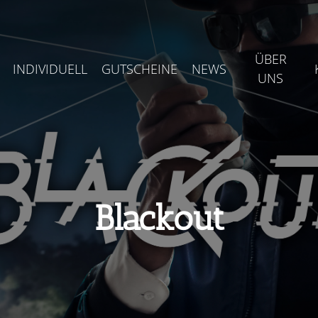
ÜBER
INDIVIDUELL
GUTSCHEINE
NEWS
UNS
Blackout