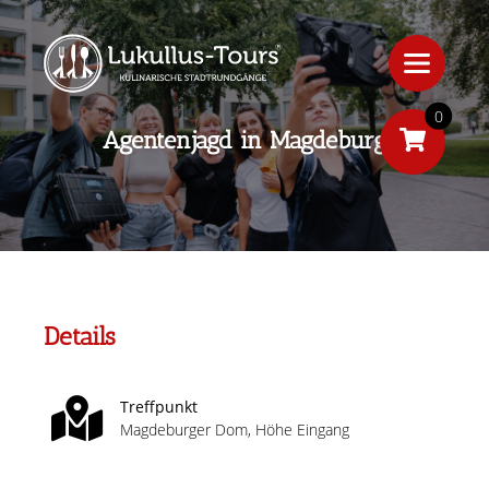
0
Agentenjagd in Magdeburg
Details
Treffpunkt
Magdeburger Dom, Höhe Eingang