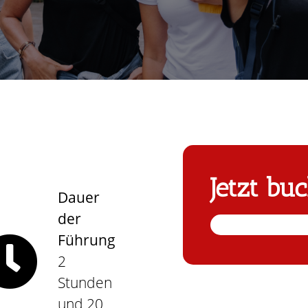
Jetzt bu
Dauer
der
Führung
2
Stunden
und 20