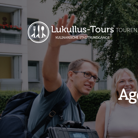
TOUREN
Ag