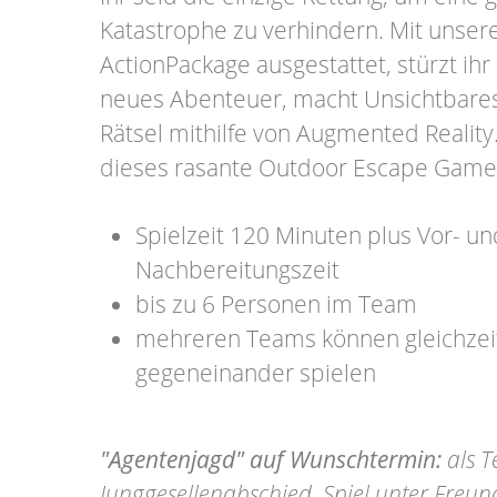
Katastrophe zu verhindern. Mit unse
ActionPackage ausgestattet, stürzt ihr 
neues Abenteuer, macht Unsichtbares 
Rätsel mithilfe von Augmented Reality
dieses rasante Outdoor Escape Game
Spielzeit 120 Minuten plus Vor- un
Nachbereitungszeit
bis zu 6 Personen im Team
mehreren Teams können gleichzeit
gegeneinander spielen
"Agentenjagd" auf Wunschtermin:
als T
Junggesellenabschied, Spiel unter Freu