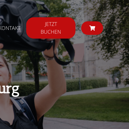
JETZT
KONTAKT
BUCHEN
urg