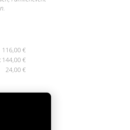
n.
116,00 €
:
144,00 €
24,00 €