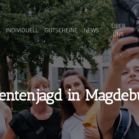
ÜBER
INDIVIDUELL
GUTSCHEINE
NEWS
UNS
entenjagd in Magdeb