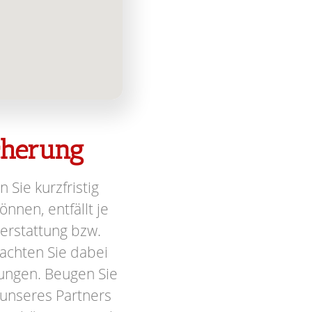
icherung
n Sie kurzfristig
nnen, entfällt je
terstattung bzw.
achten Sie dabei
ungen. Beugen Sie
 unseres Partners