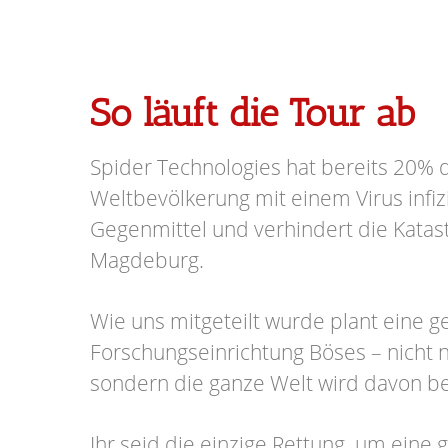
So läuft die Tour ab
Spider Technologies hat bereits 20% 
Weltbevölkerung mit einem Virus infizi
Gegenmittel und verhindert die Katas
Magdeburg.
Wie uns mitgeteilt wurde plant eine 
Forschungseinrichtung Böses – nicht n
sondern die ganze Welt wird davon be
Ihr seid die einzige Rettung, um eine 