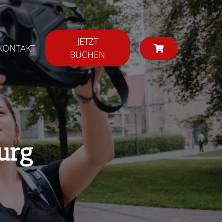
JETZT
KONTAKT
BUCHEN
urg