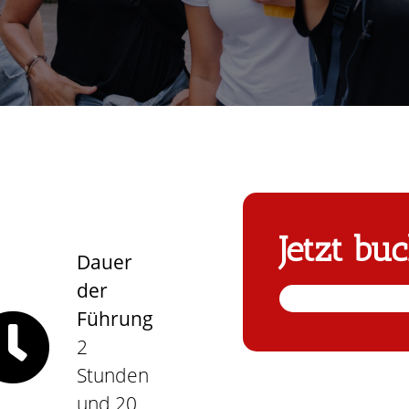
Jetzt bu
Dauer
der
Führung
2
Stunden
und 20