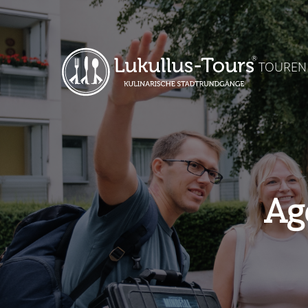
TOUREN
Ag