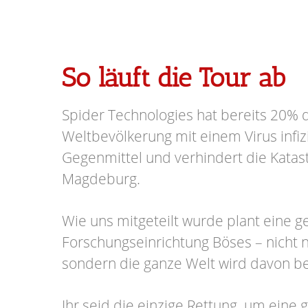
So läuft die Tour ab
Spider Technologies hat bereits 20% 
Weltbevölkerung mit einem Virus infizi
Gegenmittel und verhindert die Katas
Magdeburg.
Wie uns mitgeteilt wurde plant eine 
Forschungseinrichtung Böses – nicht n
sondern die ganze Welt wird davon be
Ihr seid die einzige Rettung, um eine 