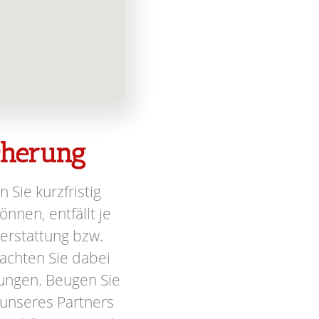
icherung
n Sie kurzfristig
nnen, entfällt je
terstattung bzw.
achten Sie dabei
ungen. Beugen Sie
 unseres Partners