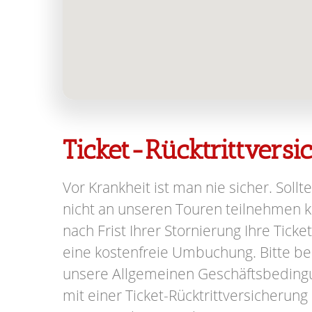
Ticket-Rücktrittvers
Vor Krankheit ist man nie sicher. Sollte
nicht an unseren Touren teilnehmen kö
nach Frist Ihrer Stornierung Ihre Ticke
eine kostenfreie Umbuchung. Bitte be
unsere Allgemeinen Geschäftsbeding
mit einer Ticket-Rücktrittversicherung