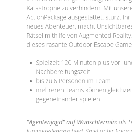
Katastrophe zu verhindern. Mit unse
ActionPackage ausgestattet, stürzt ihr 
neues Abenteuer, macht Unsichtbares 
Rätsel mithilfe von Augmented Reality
dieses rasante Outdoor Escape Game
Spielzeit 120 Minuten plus Vor- un
Nachbereitungszeit
bis zu 6 Personen im Team
mehreren Teams können gleichzeit
gegeneinander spielen
"Agentenjagd" auf Wunschtermin:
als T
Junggesellenabschied, Spiel unter Freu