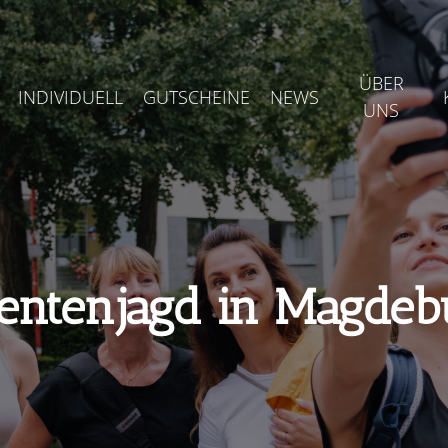
ÜBER
INDIVIDUELL
GUTSCHEINE
NEWS
UNS
entenjagd in Magdeb