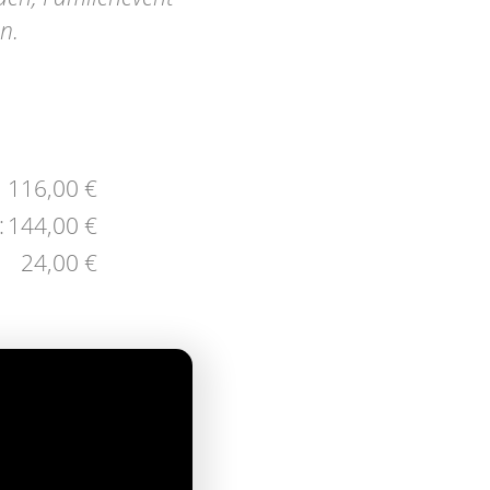
n.
116,00 €
:
144,00 €
24,00 €