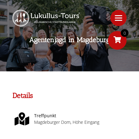
0
Agentenjagd in Magdeburg
Details
Treffpunkt
Magdeburger Dom, Höhe Eingang