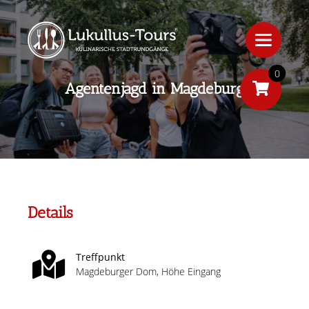
0
Agentenjagd in Magdeburg
Details
Treffpunkt
Magdeburger Dom, Höhe Eingang