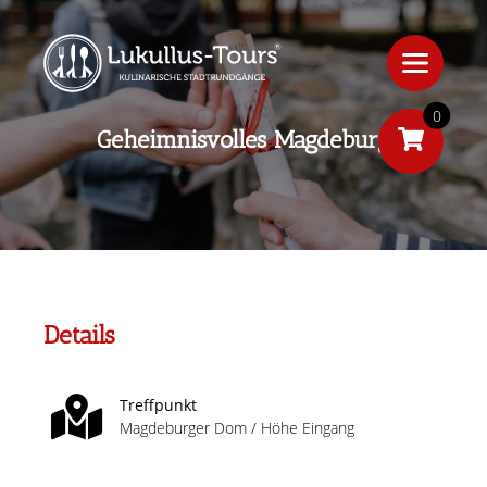
0
Geheimnisvolles Magdeburg
Details
Treffpunkt
Magdeburger Dom / Höhe Eingang