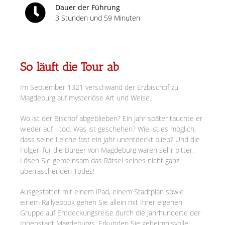
Dauer der Führung
3 Stunden und 59 Minuten
So läuft die Tour ab
Im September 1321 verschwand der Erzbischof zu
Magdeburg auf mysteriöse Art und Weise.
Wo ist der Bischof abgeblieben? Ein Jahr später tauchte er
wieder auf - tod. Was ist geschehen? Wie ist es möglich,
dass seine Leiche fast ein Jahr unentdeckt blieb? Und die
Folgen für die Bürger von Magdeburg waren sehr bitter.
Lösen Sie gemeinsam das Rätsel seines nicht ganz
überraschenden Todes!
Ausgestattet mit einem iPad, einem Stadtplan sowie
einem Rallyebook gehen Sie allein mit Ihrer eigenen
Gruppe auf Entdeckungsreise durch die Jahrhunderte der
Innenstadt Magdeburgs. Erkunden Sie geheimnisvolle