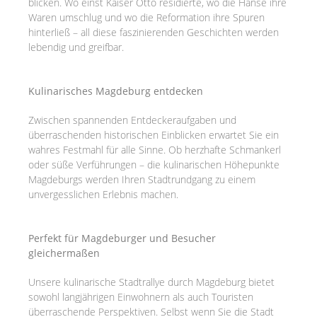
blicken. Wo einst Kaiser Otto residierte, wo die Hanse ihre
Waren umschlug und wo die Reformation ihre Spuren
hinterließ – all diese faszinierenden Geschichten werden
lebendig und greifbar.
Kulinarisches Magdeburg entdecken
Zwischen spannenden Entdeckeraufgaben und
überraschenden historischen Einblicken erwartet Sie ein
wahres Festmahl für alle Sinne. Ob herzhafte Schmankerl
oder süße Verführungen – die kulinarischen Höhepunkte
Magdeburgs werden Ihren Stadtrundgang zu einem
unvergesslichen Erlebnis machen.
Perfekt für Magdeburger und Besucher
gleichermaßen
Unsere kulinarische Stadtrallye durch Magdeburg bietet
sowohl langjährigen Einwohnern als auch Touristen
überraschende Perspektiven. Selbst wenn Sie die Stadt