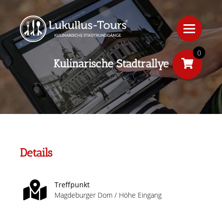
0
Kulinarische Stadtrallye
Details
Treffpunkt
Magdeburger Dom / Höhe Eingang