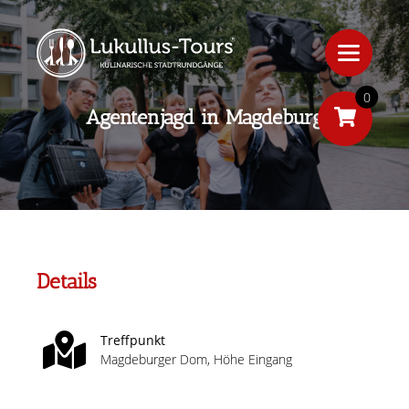
0
Agentenjagd in Magdeburg
Details
Treffpunkt
Magdeburger Dom, Höhe Eingang