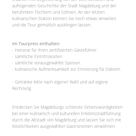
aufregenden Geschichte der Stadt Magdeburg und der
berühmten Töchtern und Söhnen. An der letzten
kulinarischen Station können Sie noch etwas verweilen
und die Tour gemütlich ausklingen lassen.
Im Tourpreis enthalten:
- Honorar für Ihren zertifizierten Gästeführer
- sämtliche Eintrittskosten
- sämtliche vorausgewählte Speisen
- kulinarische Aufmerksamkeit zur Erinnerung für Daheim
- Getränke bitte nach eigener Wahl und auf eigene
Rechnung
Entdecken Sie Magdeburgs schönste Sehenswürdigkeiten
bei einer kulinarisch und kulturellen Erlebnisstadtführung
durch die Altstadt von Magdeburg und lassen Sie sich mit
Köstlichkeiten ausgewählter Gastronomen verwöhnen.