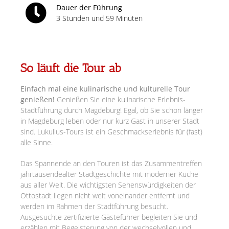
Dauer der Führung
3 Stunden und 59 Minuten
So läuft die Tour ab
Einfach mal eine kulinarische und kulturelle Tour
genießen!
Genießen Sie eine kulinarische Erlebnis-
Stadtführung durch Magdeburg! Egal, ob Sie schon länger
in Magdeburg leben oder nur kurz Gast in unserer Stadt
sind. Lukullus-Tours ist ein Geschmackserlebnis für (fast)
alle Sinne.
Das Spannende an den Touren ist das Zusammentreffen
jahrtausendealter Stadtgeschichte mit moderner Küche
aus aller Welt. Die wichtigsten Sehenswürdigkeiten der
Ottostadt liegen nicht weit voneinander entfernt und
werden im Rahmen der Stadtführung besucht.
Ausgesuchte zertifizierte Gästeführer begleiten Sie und
erzählen mit Begeisterung von der wechselvollen und