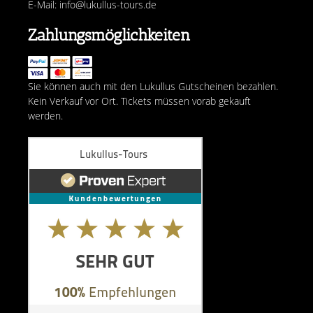
E-Mail: info@lukullus-tours.de
Zahlungsmöglichkeiten
Sie können auch mit den Lukullus Gutscheinen bezahlen.
Kein Verkauf vor Ort. Tickets müssen vorab gekauft
werden.