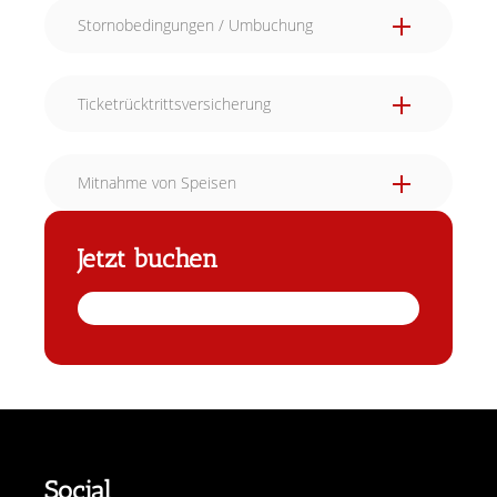
Stornobedingungen / Umbuchung
Ticketrücktrittsversicherung
Mitnahme von Speisen
Jetzt buchen
Social