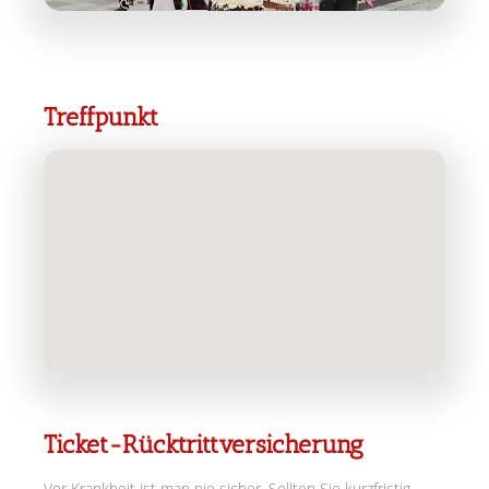
Treffpunkt
Ticket-Rücktrittversicherung
Vor Krankheit ist man nie sicher. Sollten Sie kurzfristig