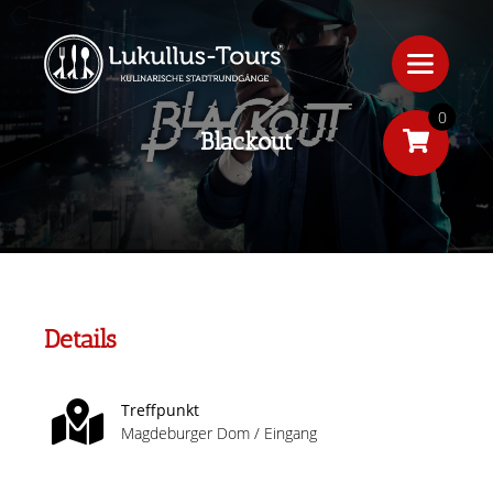
0
Blackout
Details
Treffpunkt
Magdeburger Dom / Eingang