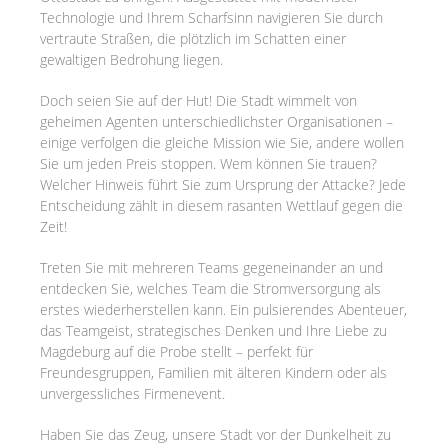
Technologie und Ihrem Scharfsinn navigieren Sie durch
vertraute Straßen, die plötzlich im Schatten einer
gewaltigen Bedrohung liegen.
Doch seien Sie auf der Hut! Die Stadt wimmelt von
geheimen Agenten unterschiedlichster Organisationen –
einige verfolgen die gleiche Mission wie Sie, andere wollen
Sie um jeden Preis stoppen. Wem können Sie trauen?
Welcher Hinweis führt Sie zum Ursprung der Attacke? Jede
Entscheidung zählt in diesem rasanten Wettlauf gegen die
Zeit!
Treten Sie mit mehreren Teams gegeneinander an und
entdecken Sie, welches Team die Stromversorgung als
erstes wiederherstellen kann. Ein pulsierendes Abenteuer,
das Teamgeist, strategisches Denken und Ihre Liebe zu
Magdeburg auf die Probe stellt – perfekt für
Freundesgruppen, Familien mit älteren Kindern oder als
unvergessliches Firmenevent.
Haben Sie das Zeug, unsere Stadt vor der Dunkelheit zu