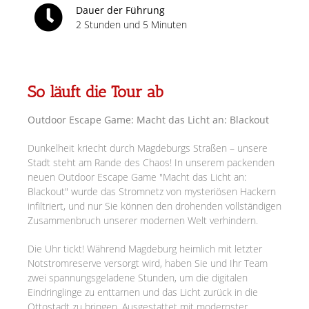
Dauer der Führung
2 Stunden und 5 Minuten
So läuft die Tour ab
Outdoor Escape Game: Macht das Licht an: Blackout
Dunkelheit kriecht durch Magdeburgs Straßen – unsere
Stadt steht am Rande des Chaos! In unserem packenden
neuen Outdoor Escape Game "Macht das Licht an:
Blackout" wurde das Stromnetz von mysteriösen Hackern
infiltriert, und nur Sie können den drohenden vollständigen
Zusammenbruch unserer modernen Welt verhindern.
Die Uhr tickt! Während Magdeburg heimlich mit letzter
Notstromreserve versorgt wird, haben Sie und Ihr Team
zwei spannungsgeladene Stunden, um die digitalen
Eindringlinge zu enttarnen und das Licht zurück in die
Ottostadt zu bringen. Ausgestattet mit modernster