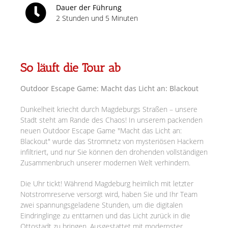
Dauer der Führung
2 Stunden und 5 Minuten
So läuft die Tour ab
Outdoor Escape Game: Macht das Licht an: Blackout
Dunkelheit kriecht durch Magdeburgs Straßen – unsere
Stadt steht am Rande des Chaos! In unserem packenden
neuen Outdoor Escape Game "Macht das Licht an:
Blackout" wurde das Stromnetz von mysteriösen Hackern
infiltriert, und nur Sie können den drohenden vollständigen
Zusammenbruch unserer modernen Welt verhindern.
Die Uhr tickt! Während Magdeburg heimlich mit letzter
Notstromreserve versorgt wird, haben Sie und Ihr Team
zwei spannungsgeladene Stunden, um die digitalen
Eindringlinge zu enttarnen und das Licht zurück in die
Ottostadt zu bringen. Ausgestattet mit modernster