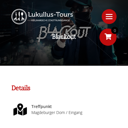
0
Blackout
Details
Treffpunkt
Magdeburger Dom / Eingang