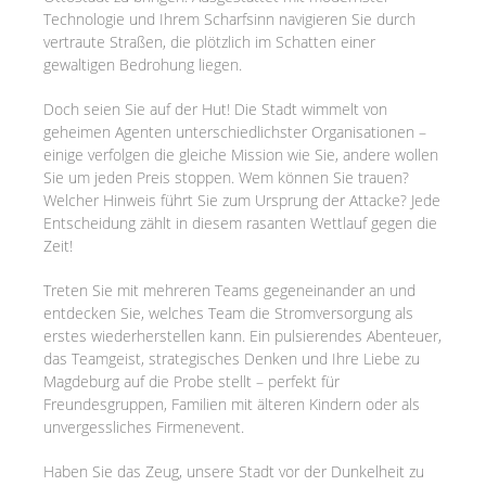
Technologie und Ihrem Scharfsinn navigieren Sie durch
vertraute Straßen, die plötzlich im Schatten einer
gewaltigen Bedrohung liegen.
Doch seien Sie auf der Hut! Die Stadt wimmelt von
geheimen Agenten unterschiedlichster Organisationen –
einige verfolgen die gleiche Mission wie Sie, andere wollen
Sie um jeden Preis stoppen. Wem können Sie trauen?
Welcher Hinweis führt Sie zum Ursprung der Attacke? Jede
Entscheidung zählt in diesem rasanten Wettlauf gegen die
Zeit!
Treten Sie mit mehreren Teams gegeneinander an und
entdecken Sie, welches Team die Stromversorgung als
erstes wiederherstellen kann. Ein pulsierendes Abenteuer,
das Teamgeist, strategisches Denken und Ihre Liebe zu
Magdeburg auf die Probe stellt – perfekt für
Freundesgruppen, Familien mit älteren Kindern oder als
unvergessliches Firmenevent.
Haben Sie das Zeug, unsere Stadt vor der Dunkelheit zu