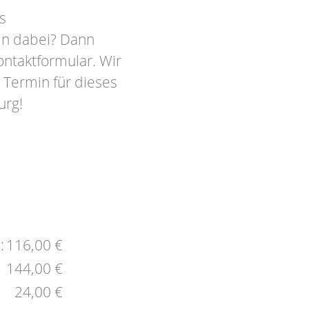
s
in dabei? Dann
ontaktformular. Wir
 Termin für dieses
urg!
:
116,00 €
144,00 €
24,00 €