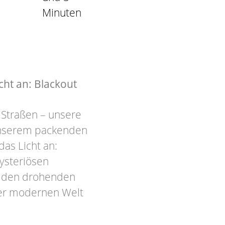
Minuten
ht an: Blackout
 Straßen – unsere
 unserem packenden
as Licht an:
ysteriösen
en den drohenden
er modernen Welt