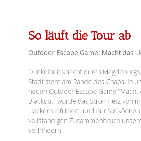
So läuft die Tour ab
Outdoor Escape Game: Macht das Lic
Dunkelheit kriecht durch Magdeburgs
Stadt steht am Rande des Chaos! In
neuen Outdoor Escape Game "Macht d
Blackout" wurde das Stromnetz von m
Hackern infiltriert, und nur Sie könn
vollständigen Zusammenbruch unser
verhindern.