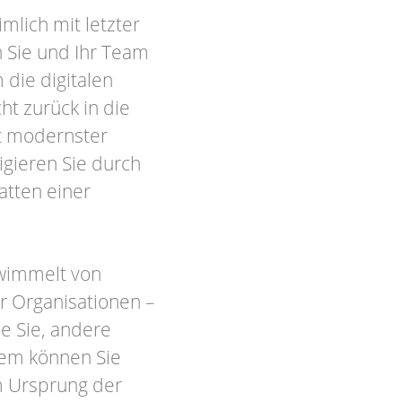
mlich mit letzter
 Sie und Ihr Team
die digitalen
ht zurück in die
it modernster
igieren Sie durch
hatten einer
 wimmelt von
r Organisationen –
ie Sie, andere
Wem können Sie
m Ursprung der