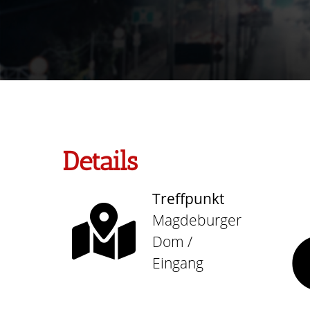
Details
Treffpunkt
Magdeburger
Dom /
Eingang