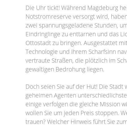
Die Uhr tickt! Während Magdeburg hei
Notstromreserve versorgt wird, haben
zwei spannungsgeladene Stunden, um 
Eindringlinge zu enttarnen und das Lic
Ottostadt zu bringen. Ausgestattet m
Technologie und Ihrem Scharfsinn nav
vertraute Straßen, die plötzlich im Sc
gewaltigen Bedrohung liegen.
Doch seien Sie auf der Hut! Die Stadt
geheimen Agenten unterschiedlichste
einige verfolgen die gleiche Mission w
wollen Sie um jeden Preis stoppen. 
trauen? Welcher Hinweis führt Sie zu