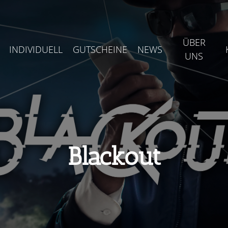
ÜBER
INDIVIDUELL
GUTSCHEINE
NEWS
UNS
Blackout