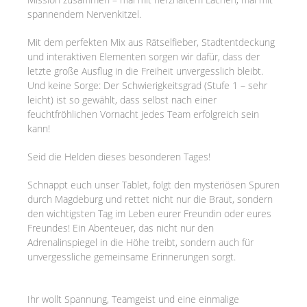
spannendem Nervenkitzel.
Mit dem perfekten Mix aus Rätselfieber, Stadtentdeckung
und interaktiven Elementen sorgen wir dafür, dass der
letzte große Ausflug in die Freiheit unvergesslich bleibt.
Und keine Sorge: Der Schwierigkeitsgrad (Stufe 1 – sehr
leicht) ist so gewählt, dass selbst nach einer
feuchtfröhlichen Vornacht jedes Team erfolgreich sein
kann!
Seid die Helden dieses besonderen Tages!
Schnappt euch unser Tablet, folgt den mysteriösen Spuren
durch Magdeburg und rettet nicht nur die Braut, sondern
den wichtigsten Tag im Leben eurer Freundin oder eures
Freundes! Ein Abenteuer, das nicht nur den
Adrenalinspiegel in die Höhe treibt, sondern auch für
unvergessliche gemeinsame Erinnerungen sorgt.
Ihr wollt Spannung, Teamgeist und eine einmalige