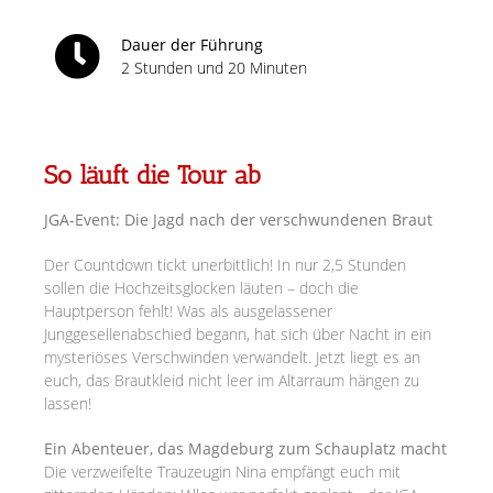
Dauer der Führung
2 Stunden und 20 Minuten
So läuft die Tour ab
JGA-Event: Die Jagd nach der verschwundenen Braut
Der Countdown tickt unerbittlich! In nur 2,5 Stunden
sollen die Hochzeitsglocken läuten – doch die
Hauptperson fehlt! Was als ausgelassener
Junggesellenabschied begann, hat sich über Nacht in ein
mysteriöses Verschwinden verwandelt. Jetzt liegt es an
euch, das Brautkleid nicht leer im Altarraum hängen zu
lassen!
Ein Abenteuer, das Magdeburg zum Schauplatz macht
Die verzweifelte Trauzeugin Nina empfängt euch mit