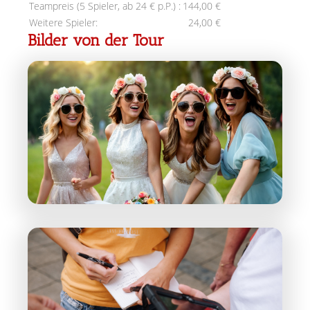
Teampreis (5 Spieler, ab 24 € p.P.) :
144,00 €
Weitere Spieler:
24,00 €
Bilder von der Tour