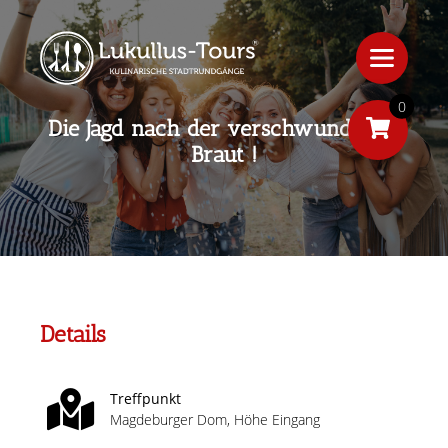
0
Die Jagd nach der verschwundenen
Braut !
Details
Treffpunkt
Magdeburger Dom, Höhe Eingang