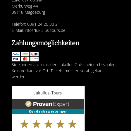
Merkurweg 44
39118 Magdeburg
Telefon: 0391 24 20 30 21
E-Mail: info@lukullus-tours.de
Zahlungsmöglichkeiten
Sie können auch mit den Lukullus Gutscheinen bezahlen.
Kein Verkauf vor Ort. Tickets müssen vorab gekauft
werden.