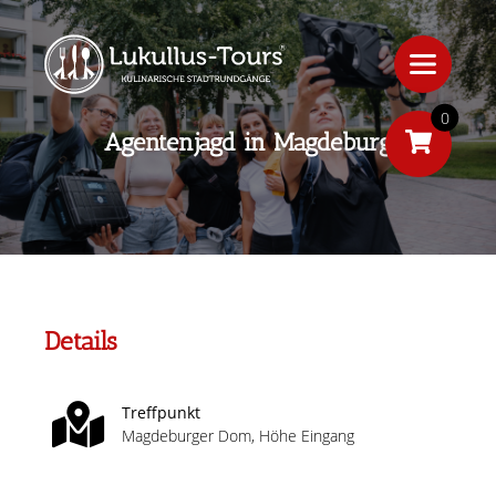
0
Agentenjagd in Magdeburg
Details
Treffpunkt
Magdeburger Dom, Höhe Eingang