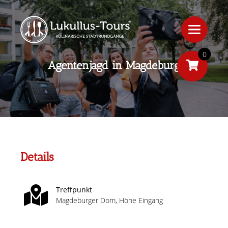
0
Agentenjagd in Magdeburg
Details
Treffpunkt
Magdeburger Dom, Höhe Eingang