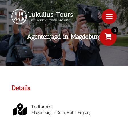
0
Agentenjagd in Magdeburg
Details
Treffpunkt
Magdeburger Dom, Höhe Eingang