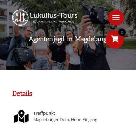
0
Agentenjagd in Magdeburg
Details
Treffpunkt
Magdeburger Dom, Höhe Eingang