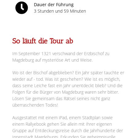
Dauer der Führung
3 Stunden und 59 Minuten
So läuft die Tour ab
Im September 1321 verschwand der Erzbischof zu
Magdeburg auf mysteriöse Art und Weise.
Wo ist der Bischof abgeblieben? Ein Jahr später tauchte er
wieder auf - tod. Was ist geschehen? Wie ist es möglich,
dass seine Leiche fast ein Jahr unentdeckt blieb? Und die
Folgen für die Bürger von Magdeburg waren sehr bitter.
Lösen Sie gemeinsam das Rätsel seines nicht ganz
überraschenden Todes!
Ausgestattet mit einem iPad, einem Stadtplan sowie
einem Rallyebook gehen Sie allein mit Ihrer eigenen
Gruppe auf Entdeckungsreise durch die Jahrhunderte der
Innenstadt Magdeburgs. Erkunden Sie geheimnisvolle