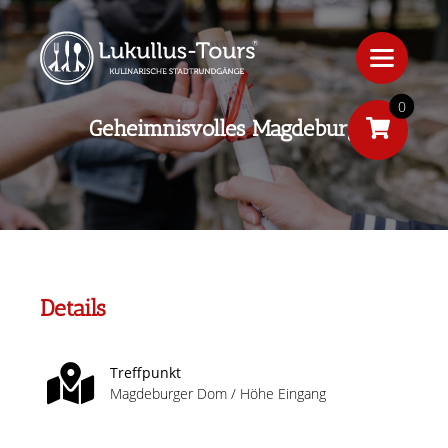
0
Geheimnisvolles Magdeburg
Details
Treffpunkt
Magdeburger Dom / Höhe Eingang