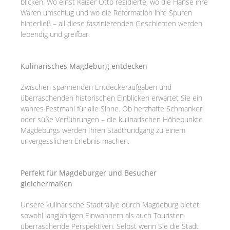
blicken. Wo einst Kaiser Otto residierte, wo die Hanse ihre
Waren umschlug und wo die Reformation ihre Spuren
hinterließ – all diese faszinierenden Geschichten werden
lebendig und greifbar.
Kulinarisches Magdeburg entdecken
Zwischen spannenden Entdeckeraufgaben und
überraschenden historischen Einblicken erwartet Sie ein
wahres Festmahl für alle Sinne. Ob herzhafte Schmankerl
oder süße Verführungen – die kulinarischen Höhepunkte
Magdeburgs werden Ihren Stadtrundgang zu einem
unvergesslichen Erlebnis machen.
Perfekt für Magdeburger und Besucher
gleichermaßen
Unsere kulinarische Stadtrallye durch Magdeburg bietet
sowohl langjährigen Einwohnern als auch Touristen
überraschende Perspektiven. Selbst wenn Sie die Stadt