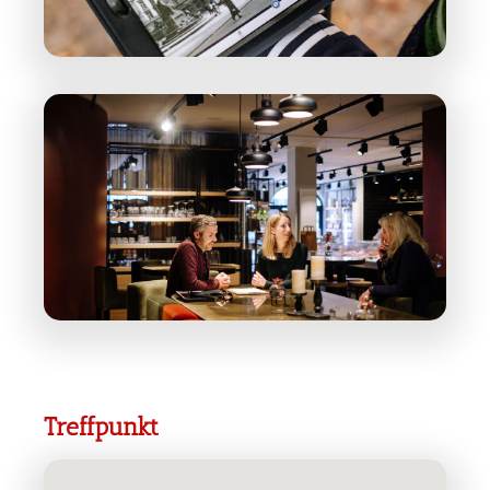
Treffpunkt