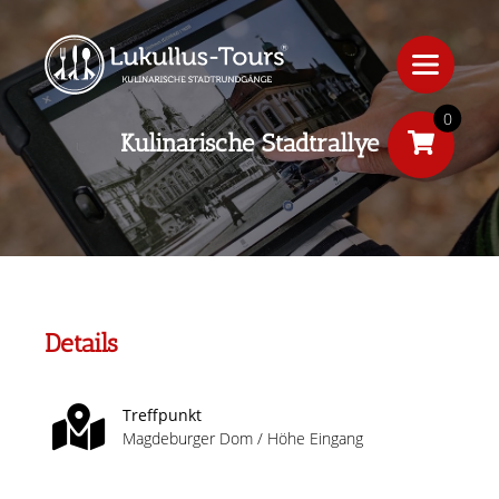
0
Kulinarische Stadtrallye
Details
Treffpunkt
Magdeburger Dom / Höhe Eingang