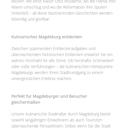
blicken. Wo einst Kaiser Otto residierte, wo die Hanse ihre
Waren umschlug und wo die Reformation ihre Spuren
hinterließ – all diese faszinierenden Geschichten werden
lebendig und greifbar.
Kulinarisches Magdeburg entdecken
Zwischen spannenden Entdeckeraufgaben und
überraschenden historischen Einblicken erwartet Sie ein
wahres Festmahl für alle Sinne. Ob herzhafte Schmankerl
oder süße Verführungen – die kulinarischen Höhepunkte
Magdeburgs werden Ihren Stadtrundgang zu einem
unvergesslichen Erlebnis machen.
Perfekt für Magdeburger und Besucher
gleichermaßen
Unsere kulinarische Stadtrallye durch Magdeburg bietet
sowohl langjährigen Einwohnern als auch Touristen
überraschende Perspektiven. Selbst wenn Sie die Stadt