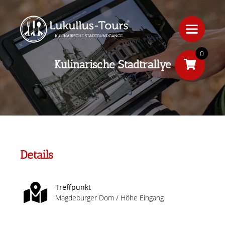
0
Kulinarische Stadtrallye
Details
Treffpunkt
Magdeburger Dom / Höhe Eingang