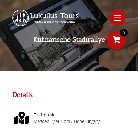
0
Kulinarische Stadtrallye
Details
Treffpunkt
Magdeburger Dom / Höhe Eingang