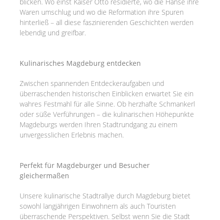
blicken. Wo einst Kaiser Otto residierte, wo die Hanse ihre
Waren umschlug und wo die Reformation ihre Spuren
hinterließ – all diese faszinierenden Geschichten werden
lebendig und greifbar.
Kulinarisches Magdeburg entdecken
Zwischen spannenden Entdeckeraufgaben und
überraschenden historischen Einblicken erwartet Sie ein
wahres Festmahl für alle Sinne. Ob herzhafte Schmankerl
oder süße Verführungen – die kulinarischen Höhepunkte
Magdeburgs werden Ihren Stadtrundgang zu einem
unvergesslichen Erlebnis machen.
Perfekt für Magdeburger und Besucher
gleichermaßen
Unsere kulinarische Stadtrallye durch Magdeburg bietet
sowohl langjährigen Einwohnern als auch Touristen
überraschende Perspektiven. Selbst wenn Sie die Stadt