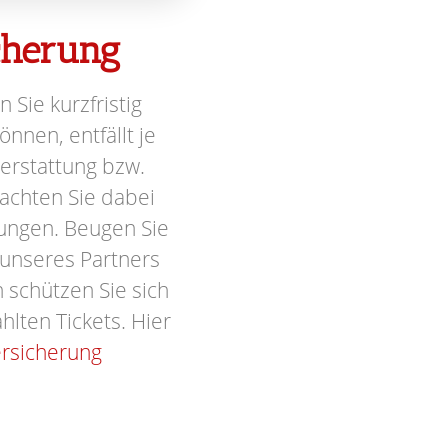
icherung
n Sie kurzfristig
nnen, entfällt je
terstattung bzw.
achten Sie dabei
ungen. Beugen Sie
 unseres Partners
schützen Sie sich
hlten Tickets. Hier
ersicherung