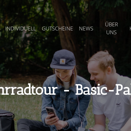
ÜBER
INDIVIDUELL
GUTSCHEINE
NEWS
UNS
hrradtour - Basic-Pa