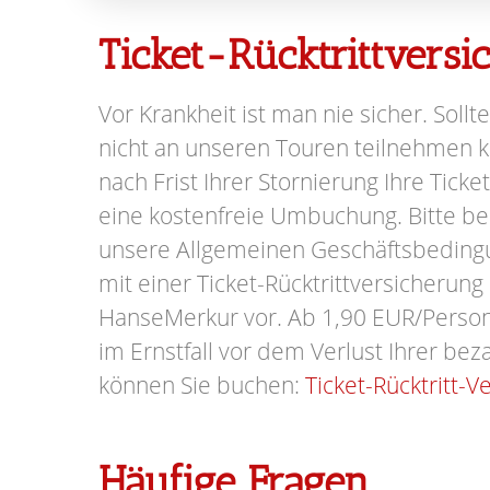
Ticket-Rücktrittvers
Vor Krankheit ist man nie sicher. Sollte
nicht an unseren Touren teilnehmen kö
nach Frist Ihrer Stornierung Ihre Ticke
eine kostenfreie Umbuchung. Bitte be
unsere Allgemeinen Geschäftsbeding
mit einer Ticket-Rücktrittversicherung
HanseMerkur vor. Ab 1,90 EUR/Person 
im Ernstfall vor dem Verlust Ihrer beza
können Sie buchen:
Ticket-Rücktritt-V
Häufige Fragen