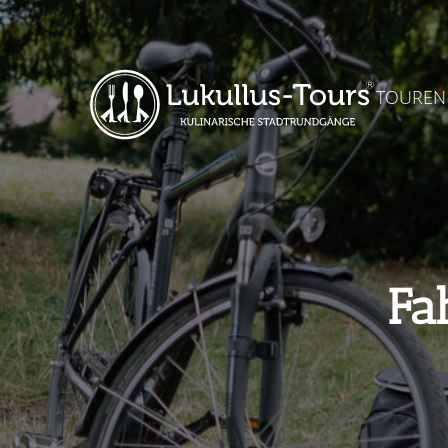
TOUREN
Fa