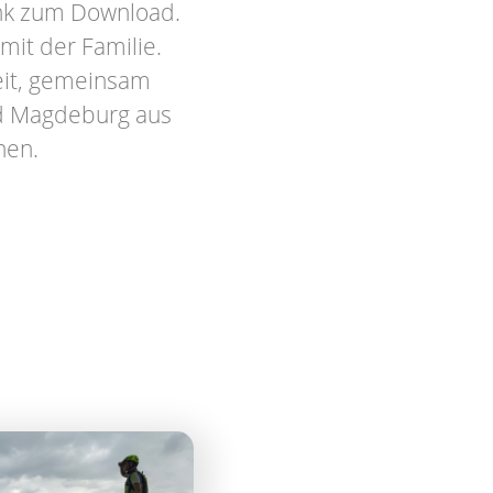
ink zum Download.
mit der Familie.
eit, gemeinsam
nd Magdeburg aus
nen.