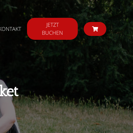
JETZT
KONTAKT
BUCHEN
ket