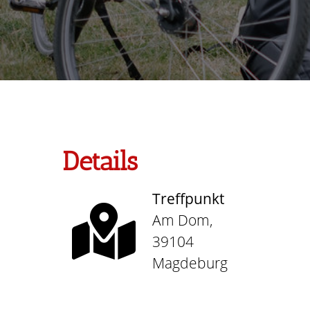
Details
Treffpunkt
Am Dom,
39104
Magdeburg