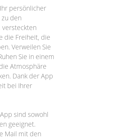
Ihr persönlicher
e zu den
 versteckten
 die Freiheit, die
en. Verweilen Sie
Ruhen Sie in einem
 die Atmosphäre
rken. Dank der App
it bei Ihrer
-App sind sowohl
en geeignet.
ne Mail mit den