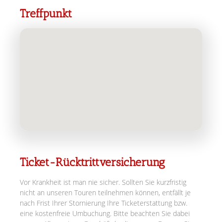
Treffpunkt
Ticket-Rücktrittversicherung
Vor Krankheit ist man nie sicher. Sollten Sie kurzfristig
nicht an unseren Touren teilnehmen können, entfällt je
nach Frist Ihrer Stornierung Ihre Ticketerstattung bzw.
eine kostenfreie Umbuchung. Bitte beachten Sie dabei