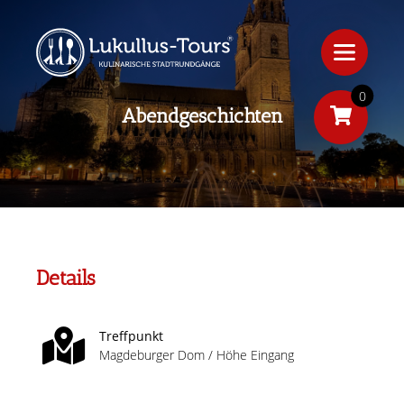
0
Abendgeschichten
Details
Treffpunkt
Magdeburger Dom / Höhe Eingang