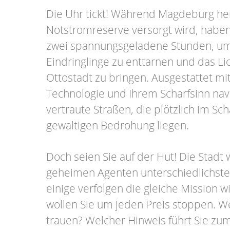
Die Uhr tickt! Während Magdeburg hei
Notstromreserve versorgt wird, haben
zwei spannungsgeladene Stunden, um 
Eindringlinge zu enttarnen und das Lic
Ottostadt zu bringen. Ausgestattet m
Technologie und Ihrem Scharfsinn nav
vertraute Straßen, die plötzlich im Sc
gewaltigen Bedrohung liegen.
Doch seien Sie auf der Hut! Die Stadt
geheimen Agenten unterschiedlichste
einige verfolgen die gleiche Mission w
wollen Sie um jeden Preis stoppen. 
trauen? Welcher Hinweis führt Sie zu