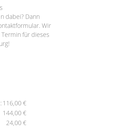
s
in dabei? Dann
ontaktformular. Wir
 Termin für dieses
urg!
:
116,00 €
144,00 €
24,00 €