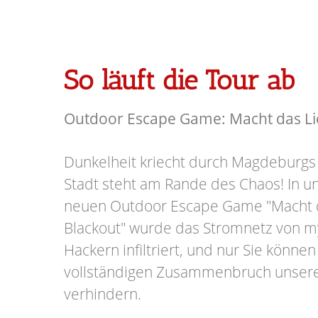
So läuft die Tour ab
Outdoor Escape Game: Macht das Lic
Dunkelheit kriecht durch Magdeburgs
Stadt steht am Rande des Chaos! In
neuen Outdoor Escape Game "Macht d
Blackout" wurde das Stromnetz von m
Hackern infiltriert, und nur Sie könn
vollständigen Zusammenbruch unser
verhindern.