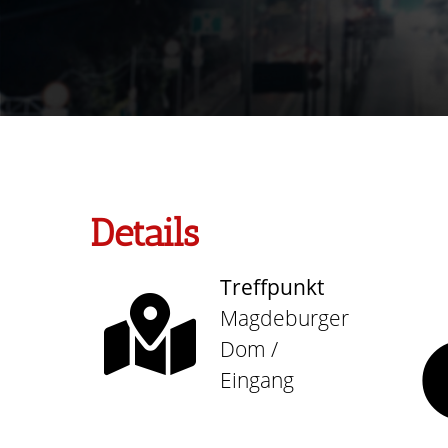
Details
Treffpunkt
Magdeburger
Dom /
Eingang