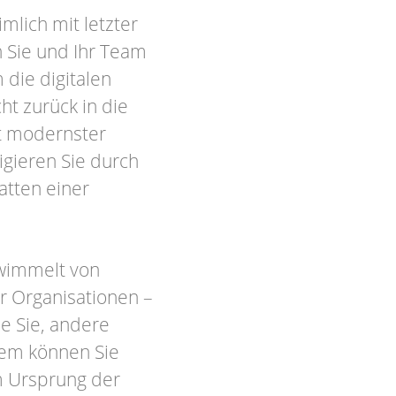
mlich mit letzter
 Sie und Ihr Team
die digitalen
ht zurück in die
it modernster
igieren Sie durch
hatten einer
 wimmelt von
r Organisationen –
ie Sie, andere
Wem können Sie
m Ursprung der