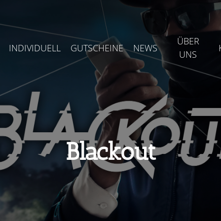
ÜBER
INDIVIDUELL
GUTSCHEINE
NEWS
UNS
Blackout