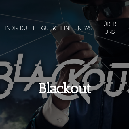
ÜBER
INDIVIDUELL
GUTSCHEINE
NEWS
UNS
Blackout