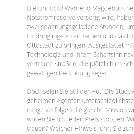
Die Uhr tickt! Während Magdeburg hei
Notstromreserve versorgt wird, haben
zwei spannungsgeladene Stunden, um 
Eindringlinge zu enttarnen und das Lic
Ottostadt zu bringen. Ausgestattet m
Technologie und Ihrem Scharfsinn nav
vertraute Straßen, die plötzlich im Sc
gewaltigen Bedrohung liegen.
Doch seien Sie auf der Hut! Die Stadt
geheimen Agenten unterschiedlichste
einige verfolgen die gleiche Mission w
wollen Sie um jeden Preis stoppen. 
trauen? Welcher Hinweis führt Sie zu