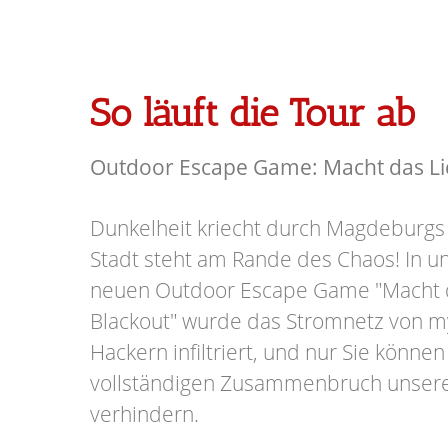
So läuft die Tour ab
Outdoor Escape Game: Macht das Lic
Dunkelheit kriecht durch Magdeburgs
Stadt steht am Rande des Chaos! In
neuen Outdoor Escape Game "Macht d
Blackout" wurde das Stromnetz von m
Hackern infiltriert, und nur Sie könn
vollständigen Zusammenbruch unser
verhindern.