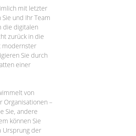
mlich mit letzter
 Sie und Ihr Team
die digitalen
ht zurück in die
it modernster
igieren Sie durch
hatten einer
 wimmelt von
r Organisationen –
ie Sie, andere
Wem können Sie
m Ursprung der