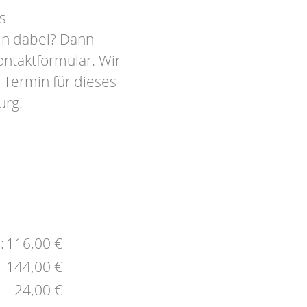
s
in dabei? Dann
ontaktformular. Wir
 Termin für dieses
urg!
:
116,00 €
144,00 €
24,00 €