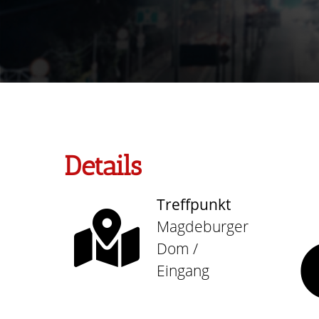
Details
Treffpunkt
Magdeburger
Dom /
Eingang