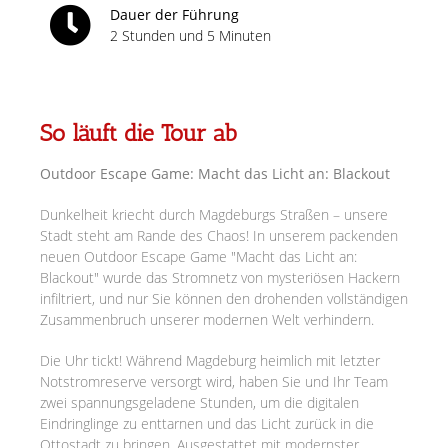
Dauer der Führung
2 Stunden und 5 Minuten
So läuft die Tour ab
Outdoor Escape Game: Macht das Licht an: Blackout
Dunkelheit kriecht durch Magdeburgs Straßen – unsere
Stadt steht am Rande des Chaos! In unserem packenden
neuen Outdoor Escape Game "Macht das Licht an:
Blackout" wurde das Stromnetz von mysteriösen Hackern
infiltriert, und nur Sie können den drohenden vollständigen
Zusammenbruch unserer modernen Welt verhindern.
Die Uhr tickt! Während Magdeburg heimlich mit letzter
Notstromreserve versorgt wird, haben Sie und Ihr Team
zwei spannungsgeladene Stunden, um die digitalen
Eindringlinge zu enttarnen und das Licht zurück in die
Ottostadt zu bringen. Ausgestattet mit modernster