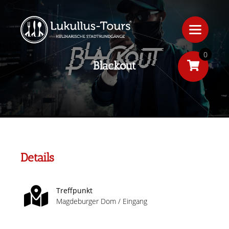
0
Blackout
Details
Treffpunkt
Magdeburger Dom / Eingang