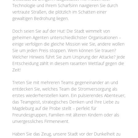
Technologie und Ihrem Scharfsinn navigieren Sie durch
vertraute Straßen, die plötzlich im Schatten einer
gewaltigen Bedrohung liegen.
Doch seien Sie auf der Hut! Die Stadt wimmelt von
geheimen Agenten unterschiedlichster Organisationen –
einige verfolgen die gleiche Mission wie Sie, andere wollen
Sie um jeden Preis stoppen. Wem können Sie trauen?
Welcher Hinweis führt Sie zum Ursprung der Attacke? Jede
Entscheidung zählt in diesem rasanten Wettlauf gegen die
Zeit!
Treten Sie mit mehreren Teams gegeneinander an und
entdecken Sie, welches Team die Stromversorgung als
erstes wiederherstellen kann. Ein pulsierendes Abenteuer,
das Teamgeist, strategisches Denken und Ihre Liebe zu
Magdeburg auf die Probe stellt – perfekt für
Freundesgruppen, Familien mit älteren Kindern oder als
unvergessliches Firmenevent.
Haben Sie das Zeug, unsere Stadt vor der Dunkelheit zu