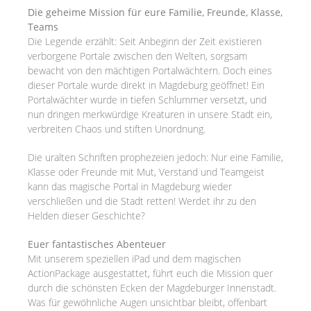
Die geheime Mission für eure Familie, Freunde, Klasse,
Teams
Die Legende erzählt: Seit Anbeginn der Zeit existieren
verborgene Portale zwischen den Welten, sorgsam
bewacht von den mächtigen Portalwächtern. Doch eines
dieser Portale wurde direkt in Magdeburg geöffnet! Ein
Portalwächter wurde in tiefen Schlummer versetzt, und
nun dringen merkwürdige Kreaturen in unsere Stadt ein,
verbreiten Chaos und stiften Unordnung.
Die uralten Schriften prophezeien jedoch: Nur eine Familie,
Klasse oder Freunde mit Mut, Verstand und Teamgeist
kann das magische Portal in Magdeburg wieder
verschließen und die Stadt retten! Werdet ihr zu den
Helden dieser Geschichte?
Euer fantastisches Abenteuer
Mit unserem speziellen iPad und dem magischen
ActionPackage ausgestattet, führt euch die Mission quer
durch die schönsten Ecken der Magdeburger Innenstadt.
Was für gewöhnliche Augen unsichtbar bleibt, offenbart