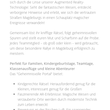
sich durch die Linse unserer Augmented Reality-
Technologie: Seht die fantastischen Wesen, entdeckt
verborgene Hinweise und erlebt, wie sich die vertrauten
Straßen Magdeburgs in einen Schauplatz magischer
Ereignisse verwandeln!
Gemeinsam löst ihr knifflige Rätsel, folgt geheimnisvollen
Spuren und stellt euren Mut und Scharfsinn auf die Probe.
Jedes Teammitglied – ob groß oder klein – wird gebraucht,
um diese besondere Rallye in Magdeburg erfolgreich zu
meistern.
Perfekt für Familien, Kindergeburtstage, Teamtage,
Klassenausflüge und kleine Abenteurer
Das "Geheimnisvolle Portal" bietet:
Kindgerechte Rätsel: Herausfordernd genug für die
Kleinen, interessant genug für die Großen
Faszinierende AR-Erlebnisse: Magische Wesen und
verzauberte Orte werden durch modernste Technik
zum Leben erweckt
Bewegung an der frischen Luft: Ein spannendes