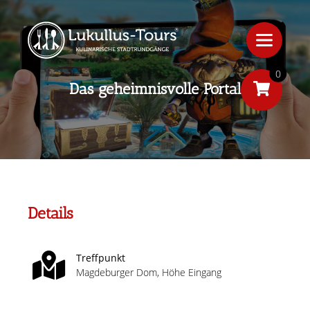
0
Das geheimnisvolle Portal
Details
Treffpunkt
Magdeburger Dom, Höhe Eingang