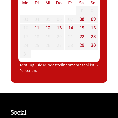
Mo
Di
Mi
Do
Fr
Sa
So
01
02
03
04
05
06
07
08
09
10
11
12
13
14
15
16
17
18
19
20
21
22
23
24
25
26
27
28
29
30
31
Achtung: Die Mindestteilnehmeranzahl ist: 2
Personen.
Social