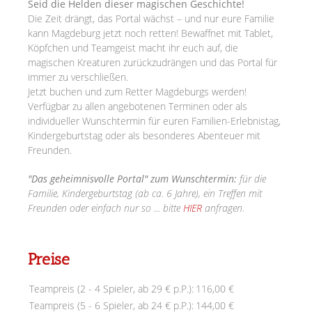
Seid die Helden dieser magischen Geschichte!
Die Zeit drängt, das Portal wächst – und nur eure Familie
kann Magdeburg jetzt noch retten! Bewaffnet mit Tablet,
Köpfchen und Teamgeist macht ihr euch auf, die
magischen Kreaturen zurückzudrängen und das Portal für
immer zu verschließen.
Jetzt buchen und zum Retter Magdeburgs werden!
Verfügbar zu allen angebotenen Terminen oder als
individueller Wunschtermin für euren Familien-Erlebnistag,
Kindergeburtstag oder als besonderes Abenteuer mit
Freunden.
"Das geheimnisvolle Portal" zum Wunschtermin:
für die
Familie, Kindergeburtstag (ab ca. 6 Jahre), ein Treffen mit
Freunden oder einfach nur so ... bitte
HIER
anfragen.
Preise
Teampreis (2 - 4 Spieler, ab 29 € p.P.):
116,00 €
Teampreis (5 - 6 Spieler, ab 24 € p.P.):
144,00 €