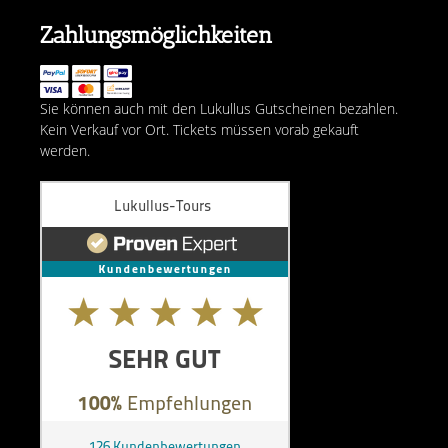
Zahlungsmöglichkeiten
Sie können auch mit den Lukullus Gutscheinen bezahlen.
Kein Verkauf vor Ort. Tickets müssen vorab gekauft
werden.