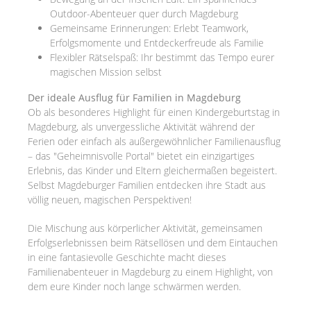
Outdoor-Abenteuer quer durch Magdeburg
Gemeinsame Erinnerungen: Erlebt Teamwork,
Erfolgsmomente und Entdeckerfreude als Familie
Flexibler Rätselspaß: Ihr bestimmt das Tempo eurer
magischen Mission selbst
Der ideale Ausflug für Familien in Magdeburg
Ob als besonderes Highlight für einen Kindergeburtstag in
Magdeburg, als unvergessliche Aktivität während der
Ferien oder einfach als außergewöhnlicher Familienausflug
– das "Geheimnisvolle Portal" bietet ein einzigartiges
Erlebnis, das Kinder und Eltern gleichermaßen begeistert.
Selbst Magdeburger Familien entdecken ihre Stadt aus
völlig neuen, magischen Perspektiven!
Die Mischung aus körperlicher Aktivität, gemeinsamen
Erfolgserlebnissen beim Rätsellösen und dem Eintauchen
in eine fantasievolle Geschichte macht dieses
Familienabenteuer in Magdeburg zu einem Highlight, von
dem eure Kinder noch lange schwärmen werden.