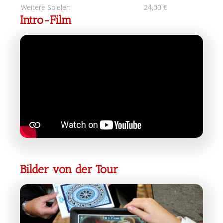
Weitere Spieler:
24,00 €
Intro-Film
Bilder von der Tour