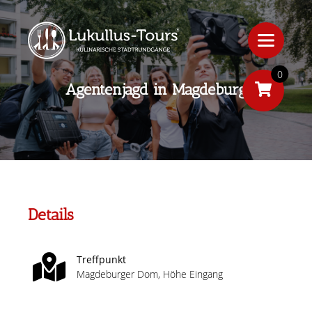
0
Agentenjagd in Magdeburg
Details
Treffpunkt
Magdeburger Dom, Höhe Eingang