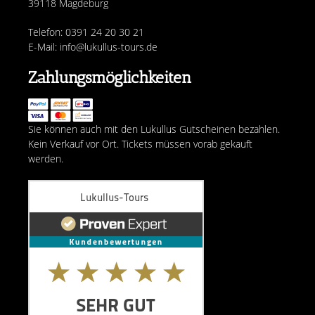
39118 Magdeburg
Telefon: 0391 24 20 30 21
E-Mail: info@lukullus-tours.de
Zahlungsmöglichkeiten
Sie können auch mit den Lukullus Gutscheinen bezahlen.
Kein Verkauf vor Ort. Tickets müssen vorab gekauft
werden.