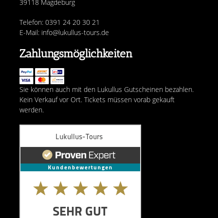
39118 Magdeburg
Telefon: 0391 24 20 30 21
E-Mail: info@lukullus-tours.de
Zahlungsmöglichkeiten
Sie können auch mit den Lukullus Gutscheinen bezahlen.
Kein Verkauf vor Ort. Tickets müssen vorab gekauft
werden.