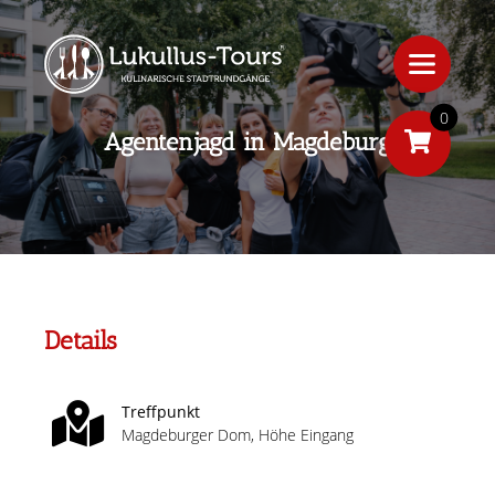
0
Agentenjagd in Magdeburg
Details
Treffpunkt
Magdeburger Dom, Höhe Eingang