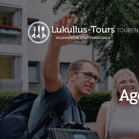
TOUREN
Ag