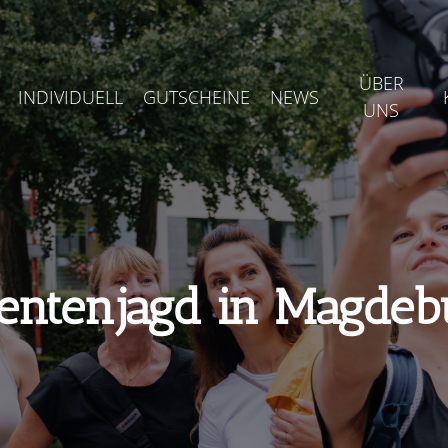
ÜBER
INDIVIDUELL
GUTSCHEINE
NEWS
UNS
entenjagd in Magdeb