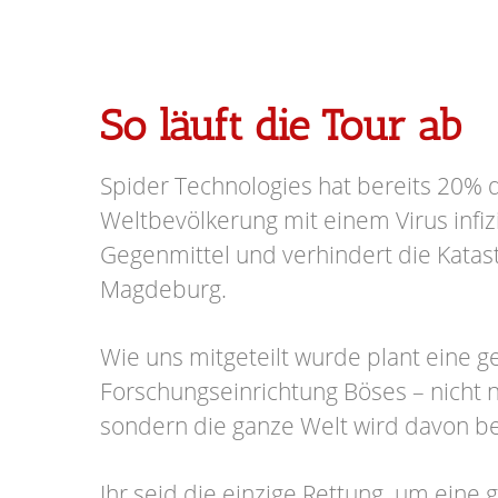
So läuft die Tour ab
Spider Technologies hat bereits 20% 
Weltbevölkerung mit einem Virus infizi
Gegenmittel und verhindert die Katas
Magdeburg.
Wie uns mitgeteilt wurde plant eine 
Forschungseinrichtung Böses – nicht n
sondern die ganze Welt wird davon be
Ihr seid die einzige Rettung, um eine 