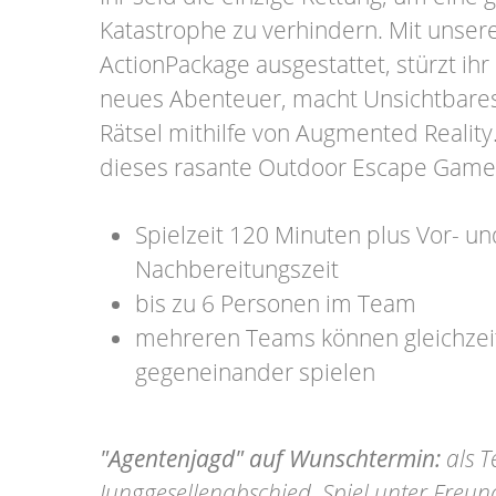
Katastrophe zu verhindern. Mit unse
ActionPackage ausgestattet, stürzt ihr 
neues Abenteuer, macht Unsichtbares 
Rätsel mithilfe von Augmented Reality
dieses rasante Outdoor Escape Game
Spielzeit 120 Minuten plus Vor- un
Nachbereitungszeit
bis zu 6 Personen im Team
mehreren Teams können gleichzeit
gegeneinander spielen
"Agentenjagd" auf Wunschtermin:
als T
Junggesellenabschied, Spiel unter Freu