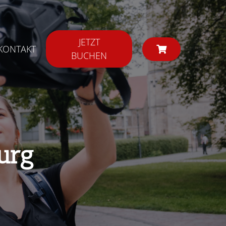
JETZT
KONTAKT
BUCHEN
urg