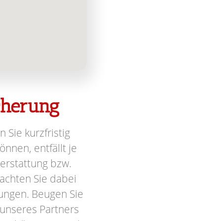
icherung
n Sie kurzfristig
nnen, entfällt je
terstattung bzw.
achten Sie dabei
ungen. Beugen Sie
 unseres Partners