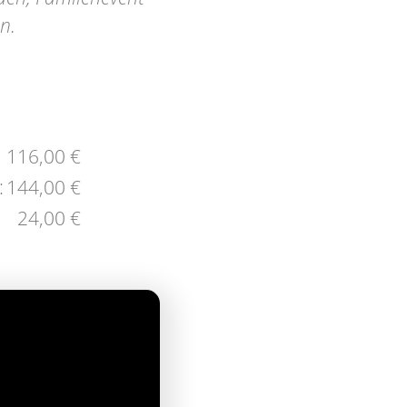
n.
116,00 €
:
144,00 €
24,00 €