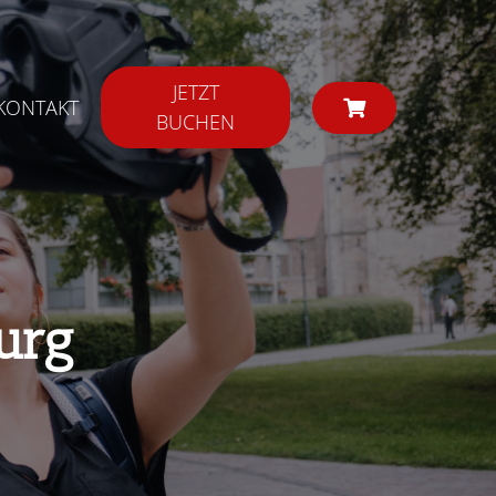
JETZT
KONTAKT
BUCHEN
urg