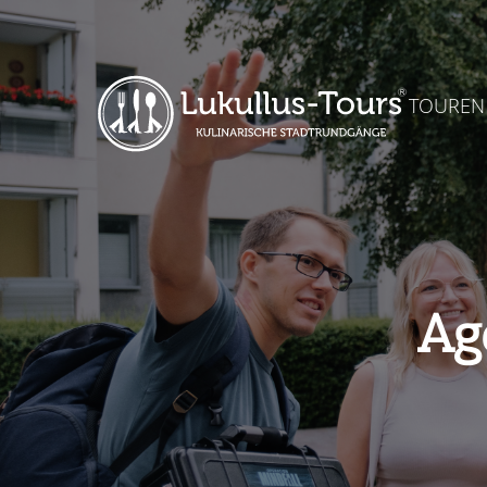
TOUREN
Ag