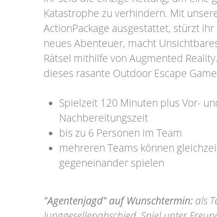
Katastrophe zu verhindern. Mit unse
ActionPackage ausgestattet, stürzt ihr 
neues Abenteuer, macht Unsichtbares 
Rätsel mithilfe von Augmented Reality
dieses rasante Outdoor Escape Game
Spielzeit 120 Minuten plus Vor- un
Nachbereitungszeit
bis zu 6 Personen im Team
mehreren Teams können gleichzeit
gegeneinander spielen
"Agentenjagd" auf Wunschtermin:
als T
Junggesellenabschied, Spiel unter Freu