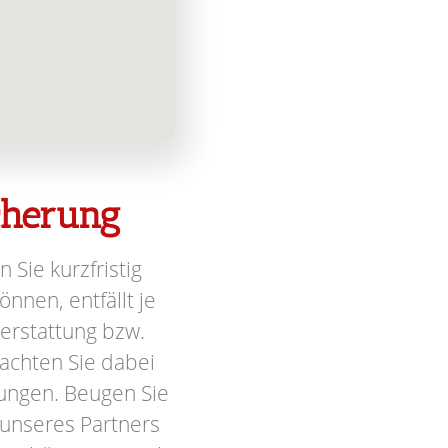
icherung
n Sie kurzfristig
nnen, entfällt je
terstattung bzw.
achten Sie dabei
ungen. Beugen Sie
 unseres Partners