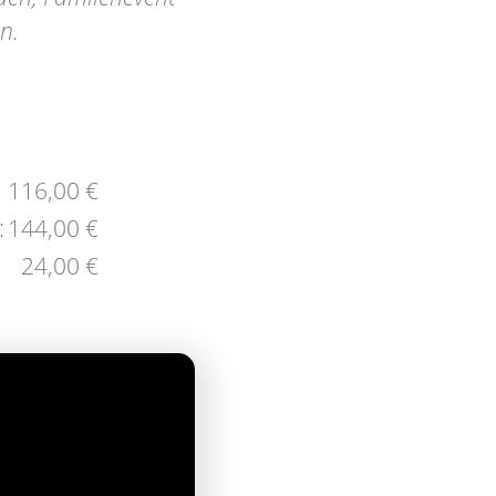
n.
116,00 €
:
144,00 €
24,00 €