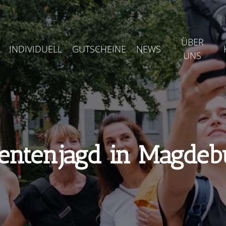
ÜBER
INDIVIDUELL
GUTSCHEINE
NEWS
UNS
entenjagd in Magdeb