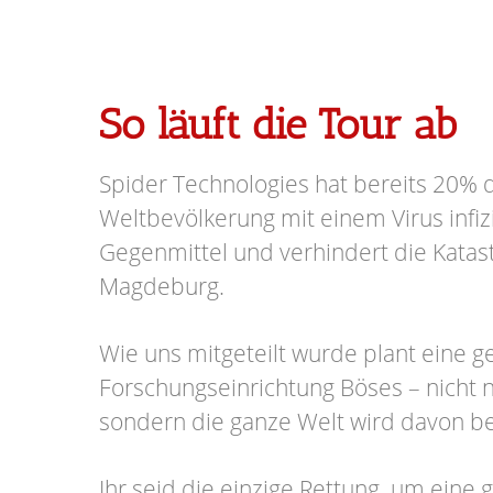
So läuft die Tour ab
Spider Technologies hat bereits 20% 
Weltbevölkerung mit einem Virus infizi
Gegenmittel und verhindert die Katas
Magdeburg.
Wie uns mitgeteilt wurde plant eine 
Forschungseinrichtung Böses – nicht n
sondern die ganze Welt wird davon be
Ihr seid die einzige Rettung, um eine 