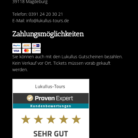
39118 Magdeburg
Telefon: 0391 24 20 30 21
E-Mail: info@lukullus-tours.de
Zahlungsmöglichkeiten
Sie können auch mit den Lukullus Gutscheinen bezahlen.
Kein Verkauf vor Ort. Tickets müssen vorab gekauft
werden.