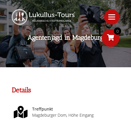
0
Agentenjagd in Magdeburg
Details
Treffpunkt
Magdeburger Dom, Höhe Eingang