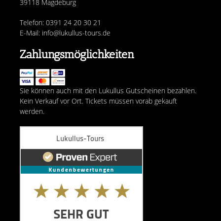
39118 Magdeburg
Telefon: 0391 24 20 30 21
E-Mail: info@lukullus-tours.de
Zahlungsmöglichkeiten
Sie können auch mit den Lukullus Gutscheinen bezahlen.
Kein Verkauf vor Ort. Tickets müssen vorab gekauft
werden.