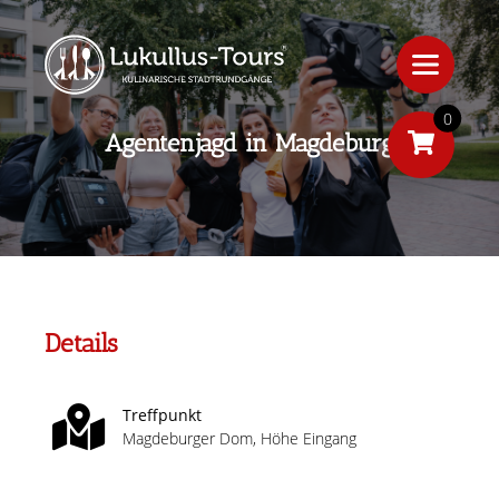
0
Agentenjagd in Magdeburg
Details
Treffpunkt
Magdeburger Dom, Höhe Eingang