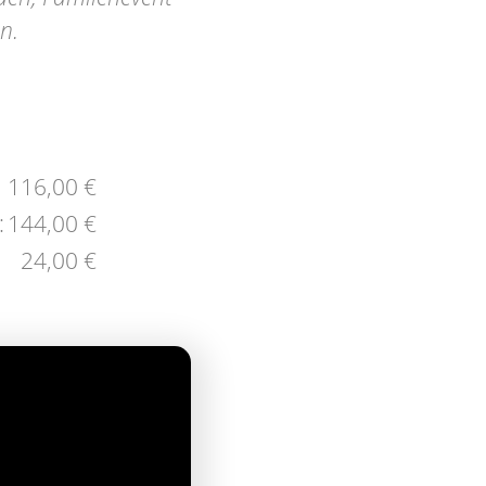
n.
116,00 €
:
144,00 €
24,00 €