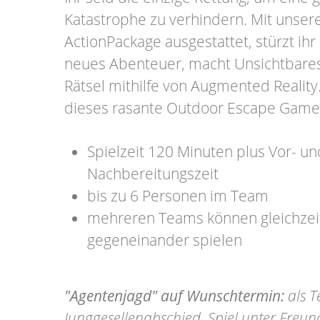
Katastrophe zu verhindern. Mit unse
ActionPackage ausgestattet, stürzt ihr 
neues Abenteuer, macht Unsichtbares 
Rätsel mithilfe von Augmented Reality
dieses rasante Outdoor Escape Game
Spielzeit 120 Minuten plus Vor- un
Nachbereitungszeit
bis zu 6 Personen im Team
mehreren Teams können gleichzeit
gegeneinander spielen
"Agentenjagd" auf Wunschtermin:
als T
Junggesellenabschied, Spiel unter Freu