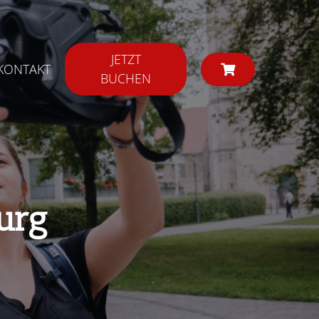
JETZT
KONTAKT
BUCHEN
urg