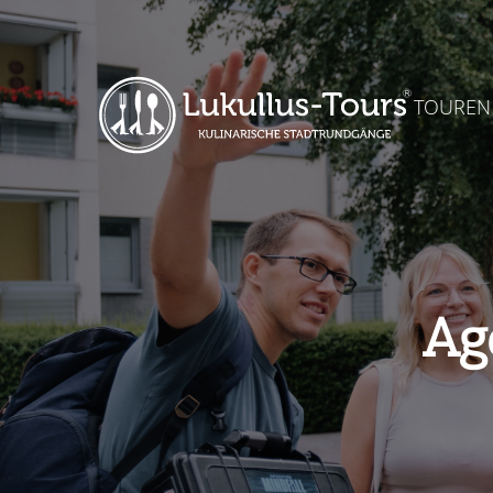
TOUREN
Ag