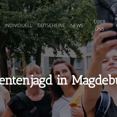
ÜBER
INDIVIDUELL
GUTSCHEINE
NEWS
UNS
entenjagd in Magdeb