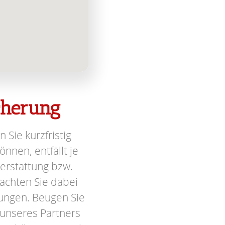
icherung
n Sie kurzfristig
nnen, entfällt je
terstattung bzw.
achten Sie dabei
ungen. Beugen Sie
 unseres Partners