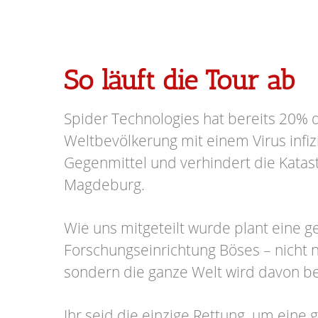
So läuft die Tour ab
Spider Technologies hat bereits 20% 
Weltbevölkerung mit einem Virus infizi
Gegenmittel und verhindert die Katas
Magdeburg.
Wie uns mitgeteilt wurde plant eine 
Forschungseinrichtung Böses – nicht n
sondern die ganze Welt wird davon be
Ihr seid die einzige Rettung, um eine 