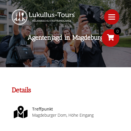
0
Agentenjagd in Magdeburg
Details
Treffpunkt
Magdeburger Dom, Höhe Eingang