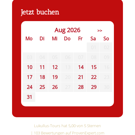
Jetzt buchen
Aug 2026
>>
Mo
Di
Mi
Do
Fr
Sa
So
01
02
03
04
05
06
07
08
09
10
11
12
13
14
15
16
17
18
19
20
21
22
23
24
25
26
27
28
29
30
31
Lukullus-Tours
hat
5,00
von
5
Sternen
|
103
Bewertungen auf ProvenExpert.com