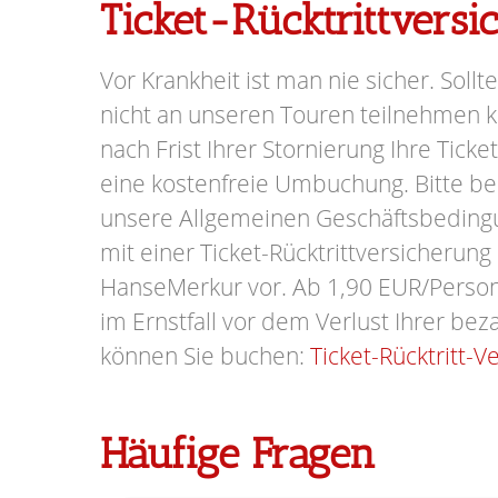
Ticket-Rücktrittvers
Vor Krankheit ist man nie sicher. Sollte
nicht an unseren Touren teilnehmen kö
nach Frist Ihrer Stornierung Ihre Ticke
eine kostenfreie Umbuchung. Bitte be
unsere Allgemeinen Geschäftsbeding
mit einer Ticket-Rücktrittversicherung
HanseMerkur vor. Ab 1,90 EUR/Person 
im Ernstfall vor dem Verlust Ihrer beza
können Sie buchen:
Ticket-Rücktritt-V
Häufige Fragen