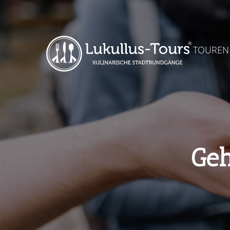
TOUREN
Geh