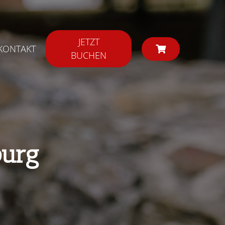
JETZT
KONTAKT
BUCHEN
burg