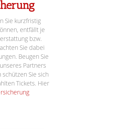
icherung
n Sie kurzfristig
nnen, entfällt je
terstattung bzw.
achten Sie dabei
ungen. Beugen Sie
 unseres Partners
schützen Sie sich
hlten Tickets. Hier
ersicherung