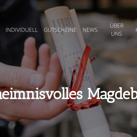
ÜBER
INDIVIDUELL
GUTSCHEINE
NEWS
UNS
eimnisvolles Magde