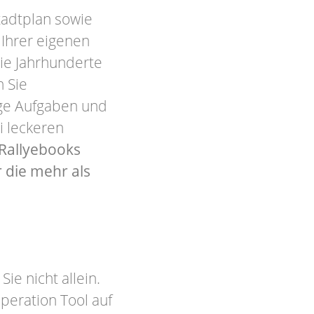
tadtplan sowie
 Ihrer eigenen
ie Jahrhunderte
 Sie
lige Aufgaben und
i leckeren
 Rallyebooks
 die mehr als
ie nicht allein.
peration Tool auf