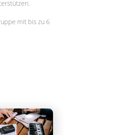
terstützen.
ruppe mit bis zu 6