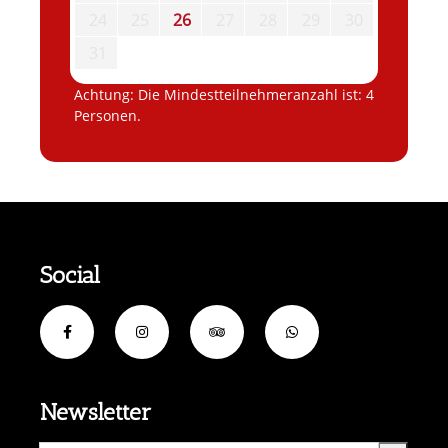
24
25
26
27
28
29
30
31
Achtung: Die Mindestteilnehmeranzahl ist: 4
Personen.
Social
Newsletter