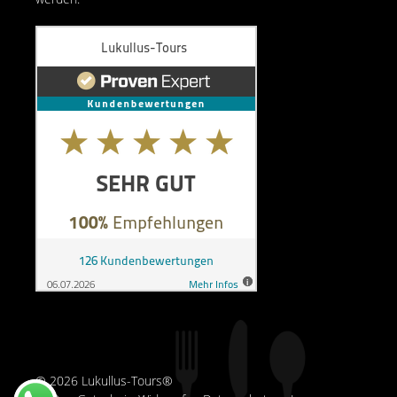
© 2026 Lukullus-Tours®