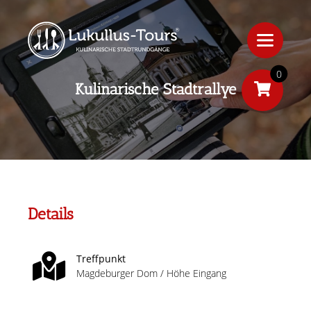
0
Kulinarische Stadtrallye
Details
Treffpunkt
Magdeburger Dom / Höhe Eingang