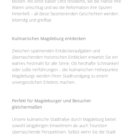
blicken. Wo einst Kaiser Otto residierte, wo die Hanse ihre
Waren umschlug und wo die Reformation ihre Spuren
hinterließ – all diese faszinierenden Geschichten werden
lebendig und greifbar.
Kulinarisches Magdeburg entdecken
Zwischen spannenden Entdeckeraufgaben und
überraschenden historischen Einblicken erwartet Sie ein
wahres Festmahl für alle Sinne. Ob herzhafte Schmankerl
oder süße Verführungen – die kulinarischen Höhepunkte
Magdeburgs werden Ihren Stadtrundgang zu einem
unvergesslichen Erlebnis machen.
Perfekt für Magdeburger und Besucher
gleichermaßen
Unsere kulinarische Stadtrallye durch Magdeburg bietet
sowohl langjährigen Einwohnern als auch Touristen
überraschende Perspektiven. Selbst wenn Sie die Stadt