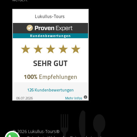
© 2026 Lukullus-Tours®