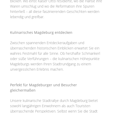
blicken. Wo einst Kaiser Otto residierte, wo die Hanse ihre
Waren umschlug und wo die Reformation ihre Spuren
hinterließ – all diese faszinierenden Geschichten werden
lebendig und greifbar.
Kulinarisches Magdeburg entdecken
Zwischen spannenden Entdeckeraufgaben und
überraschenden historischen Einblicken erwartet Sie ein
wahres Festmahl für alle Sinne. Ob herzhafte Schmankerl
oder süße Verführungen – die kulinarischen Höhepunkte
Magdeburgs werden Ihren Stadtrundgang zu einem
unvergesslichen Erlebnis machen.
Perfekt für Magdeburger und Besucher
gleichermaßen
Unsere kulinarische Stadtrallye durch Magdeburg bietet
sowohl langjährigen Einwohnern als auch Touristen
überraschende Perspektiven. Selbst wenn Sie die Stadt