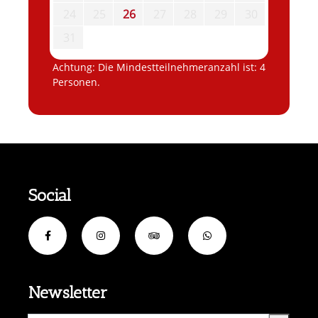
24
25
26
27
28
29
30
31
Achtung: Die Mindestteilnehmeranzahl ist: 4
Personen.
Social
Newsletter