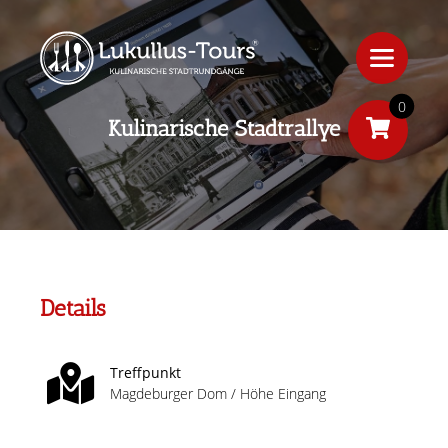
0
Kulinarische Stadtrallye
Details
Treffpunkt
Magdeburger Dom / Höhe Eingang