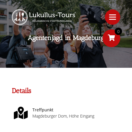
0
Agentenjagd in Magdeburg
Details
Treffpunkt
Magdeburger Dom, Höhe Eingang