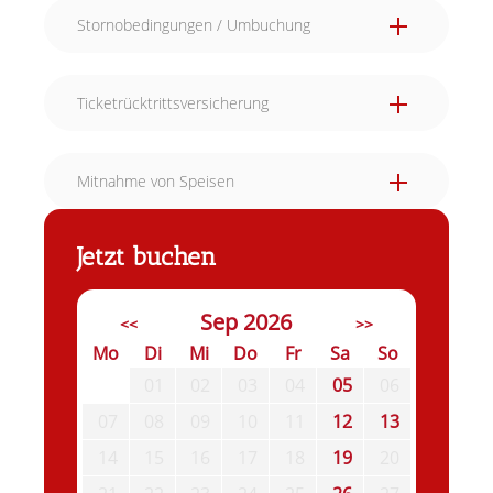
Stornobedingungen / Umbuchung
Ticketrücktrittsversicherung
Mitnahme von Speisen
Jetzt buchen
Sep 2026
<<
>>
Mo
Di
Mi
Do
Fr
Sa
So
01
02
03
04
05
06
07
08
09
10
11
12
13
14
15
16
17
18
19
20