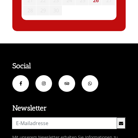
21
22
23
24
25
26
27
28
29
30
Social
Newsletter
Mit unserem Newsletter erhalten Sie Informationen zu