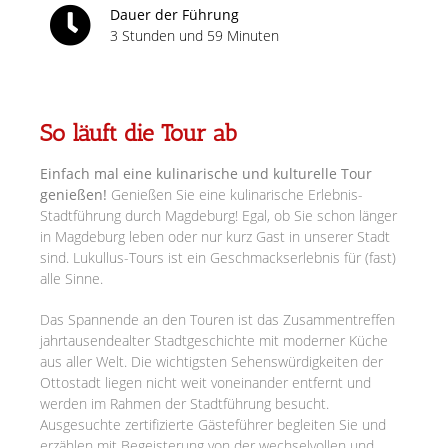
Dauer der Führung
3 Stunden und 59 Minuten
So läuft die Tour ab
Einfach mal eine kulinarische und kulturelle Tour
genießen!
Genießen Sie eine kulinarische Erlebnis-
Stadtführung durch Magdeburg! Egal, ob Sie schon länger
in Magdeburg leben oder nur kurz Gast in unserer Stadt
sind. Lukullus-Tours ist ein Geschmackserlebnis für (fast)
alle Sinne.
Das Spannende an den Touren ist das Zusammentreffen
jahrtausendealter Stadtgeschichte mit moderner Küche
aus aller Welt. Die wichtigsten Sehenswürdigkeiten der
Ottostadt liegen nicht weit voneinander entfernt und
werden im Rahmen der Stadtführung besucht.
Ausgesuchte zertifizierte Gästeführer begleiten Sie und
erzählen mit Begeisterung von der wechselvollen und