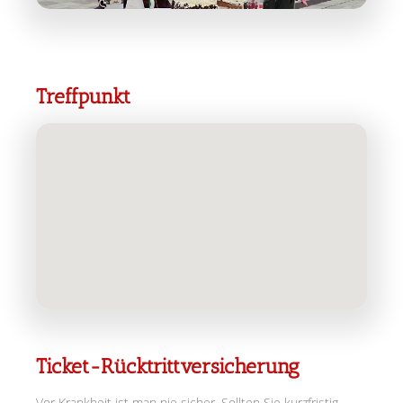
Treffpunkt
Ticket-Rücktrittversicherung
Vor Krankheit ist man nie sicher. Sollten Sie kurzfristig