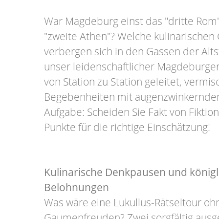
War Magdeburg einst das "dritte Rom
"zweite Athen"? Welche kulinarische
verbergen sich in den Gassen der Alt
unser leidenschaftlicher Magdeburger
von Station zu Station geleitet, vermi
Begebenheiten mit augenzwinkernden
Aufgabe: Scheiden Sie Fakt von Fikti
Punkte für die richtige Einschätzung!
Kulinarische Denkpausen und königl
Belohnungen
Was wäre eine Lukullus-Rätseltour o
Gaumenfreuden? Zwei sorgfältig ausg