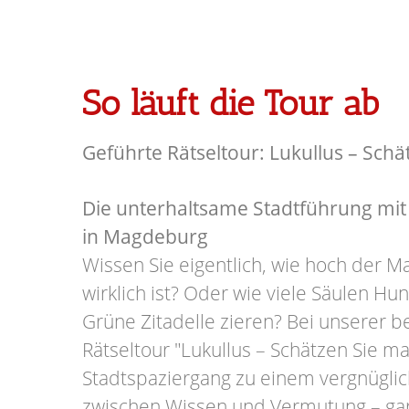
So läuft die Tour ab
Geführte Rätseltour: Lukullus – Schä
Die unterhaltsame Stadtführung mit
in Magdeburg
Wissen Sie eigentlich, wie hoch der
wirklich ist? Oder wie viele Säulen H
Grüne Zitadelle zieren? Bei unserer b
Rätseltour "Lukullus – Schätzen Sie mal
Stadtspaziergang zu einem vergnüglic
zwischen Wissen und Vermutung – gar