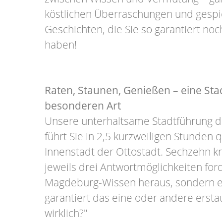
köstlichen Überraschungen und gespi
Geschichten, die Sie so garantiert noc
haben!
Raten, Staunen, Genießen – eine St
besonderen Art
Unsere unterhaltsame Stadtführung 
führt Sie in 2,5 kurzweiligen Stunden 
Innenstadt der Ottostadt. Sechzehn kni
jeweils drei Antwortmöglichkeiten ford
Magdeburg-Wissen heraus, sondern e
garantiert das eine oder andere ersta
wirklich?"