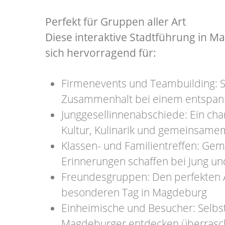
Perfekt für Gruppen aller Art
Diese interaktive Stadtführung in M
sich hervorragend für:
Firmenevents und Teambuilding: S
Zusammenhalt bei einem entspan
Junggesellinnenabschiede: Ein ch
Kultur, Kulinarik und gemeinsam
Klassen- und Familientreffen: Ge
Erinnerungen schaffen bei Jung un
Freundesgruppen: Den perfekten A
besonderen Tag in Magdeburg
Einheimische und Besucher: Selbst
Magdeburger entdecken überrasc