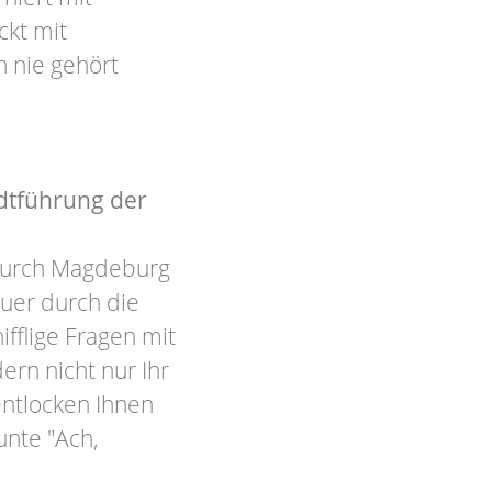
ckt mit
h nie gehört
adtführung der
durch Magdeburg
quer durch die
fflige Fragen mit
ern nicht nur Ihr
ntlocken Ihnen
unte "Ach,