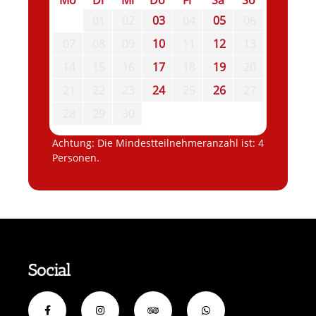
Mo
Di
Mi
Do
Fr
Sa
So
01
02
03
04
05
06
07
08
09
10
11
12
13
14
15
16
17
18
19
20
21
22
23
24
25
26
27
28
29
30
Achtung: Die Mindestteilnehmeranzahl ist: 4
Personen.
Social