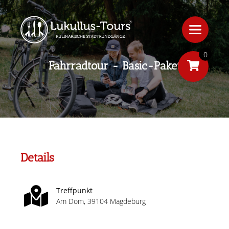
0
Fahrradtour - Basic-Paket
Details
Treffpunkt
Am Dom, 39104 Magdeburg