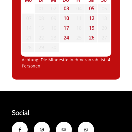
Mo
Di
Mi
Do
Fr
Sa
So
01
02
03
04
05
06
07
08
09
10
11
12
13
14
15
16
17
18
19
20
21
22
23
24
25
26
27
28
29
30
Achtung: Die Mindestteilnehmeranzahl ist: 4
Personen.
Social