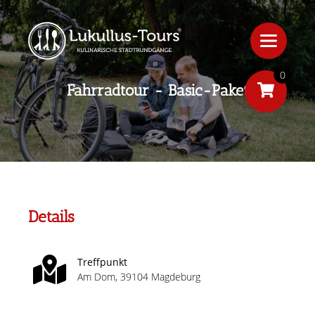
0
Fahrradtour - Basic-Paket
Details
Treffpunkt
Am Dom, 39104 Magdeburg