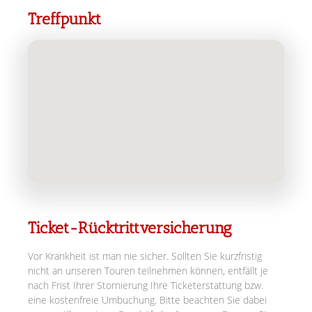
Treffpunkt
Ticket-Rücktrittversicherung
Vor Krankheit ist man nie sicher. Sollten Sie kurzfristig
nicht an unseren Touren teilnehmen können, entfällt je
nach Frist Ihrer Stornierung Ihre Ticketerstattung bzw.
eine kostenfreie Umbuchung. Bitte beachten Sie dabei