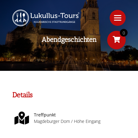
0
Abendgeschichten
Details
Treffpunkt
Magdeburger Dom / Höhe Eingang