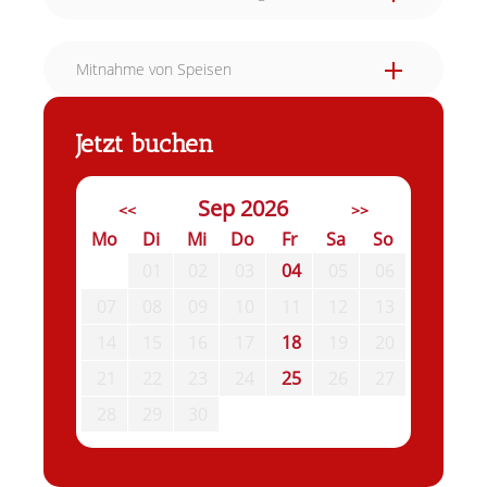
Mitnahme von Speisen
Jetzt buchen
Sep 2026
<<
>>
Mo
Di
Mi
Do
Fr
Sa
So
01
02
03
04
05
06
07
08
09
10
11
12
13
14
15
16
17
18
19
20
21
22
23
24
25
26
27
28
29
30