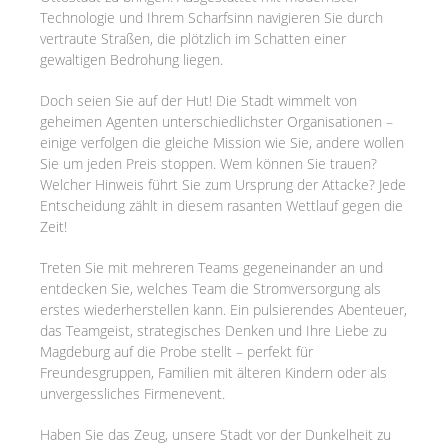
Technologie und Ihrem Scharfsinn navigieren Sie durch
vertraute Straßen, die plötzlich im Schatten einer
gewaltigen Bedrohung liegen.
Doch seien Sie auf der Hut! Die Stadt wimmelt von
geheimen Agenten unterschiedlichster Organisationen –
einige verfolgen die gleiche Mission wie Sie, andere wollen
Sie um jeden Preis stoppen. Wem können Sie trauen?
Welcher Hinweis führt Sie zum Ursprung der Attacke? Jede
Entscheidung zählt in diesem rasanten Wettlauf gegen die
Zeit!
Treten Sie mit mehreren Teams gegeneinander an und
entdecken Sie, welches Team die Stromversorgung als
erstes wiederherstellen kann. Ein pulsierendes Abenteuer,
das Teamgeist, strategisches Denken und Ihre Liebe zu
Magdeburg auf die Probe stellt – perfekt für
Freundesgruppen, Familien mit älteren Kindern oder als
unvergessliches Firmenevent.
Haben Sie das Zeug, unsere Stadt vor der Dunkelheit zu