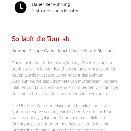
Dauer der Führung
2 Stunden und 5 Minuten
So läuft die Tour ab
Outdoor Escape Game: Macht das Licht an: Blackout
Dunkelheit kriecht durch Magdeburgs Straßen – unsere
Stadt steht am Rande des Chaos! In unserem packenden
neuen Outdoor Escape Game "Macht das Licht an:
Blackout" wurde das Stromnetz von mysteriösen Hackern
infiltriert, und nur Sie können den drohenden vollständigen
Zusammenbruch unserer modernen Welt verhindern.
Die Uhr tickt! Während Magdeburg heimlich mit letzter
Notstromreserve versorgt wird, haben Sie und Ihr Team
zwei spannungsgeladene Stunden, um die digitalen
Eindringlinge zu enttarnen und das Licht zurück in die
Ottostadt zu bringen. Ausgestattet mit modernster