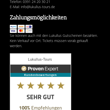
Telefon: 0391 24 20 30 21
E-Mail: info@lukullus-tours.de
Zahlungsmöglichkeiten
Sie können auch mit den Lukullus Gutscheinen bezahlen.
Kein Verkauf vor Ort. Tickets müssen vorab gekauft
werden.