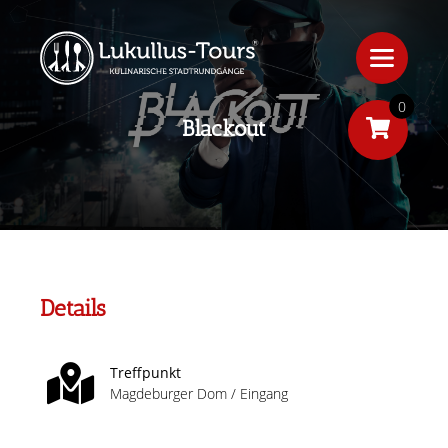
0
Blackout
Details
Treffpunkt
Magdeburger Dom / Eingang