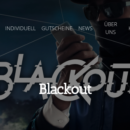
ÜBER
INDIVIDUELL
GUTSCHEINE
NEWS
UNS
Blackout