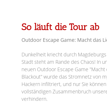
So läuft die Tour ab
Outdoor Escape Game: Macht das Lic
Dunkelheit kriecht durch Magdeburgs
Stadt steht am Rande des Chaos! In
neuen Outdoor Escape Game "Macht d
Blackout" wurde das Stromnetz von m
Hackern infiltriert, und nur Sie könn
vollständigen Zusammenbruch unser
verhindern.