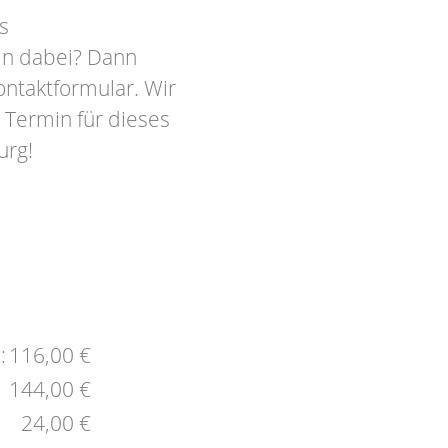
s
in dabei? Dann
ontaktformular. Wir
 Termin für dieses
urg!
:
116,00 €
144,00 €
24,00 €