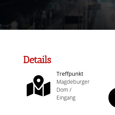
Details
Treffpunkt
Magdeburger
Dom /
Eingang