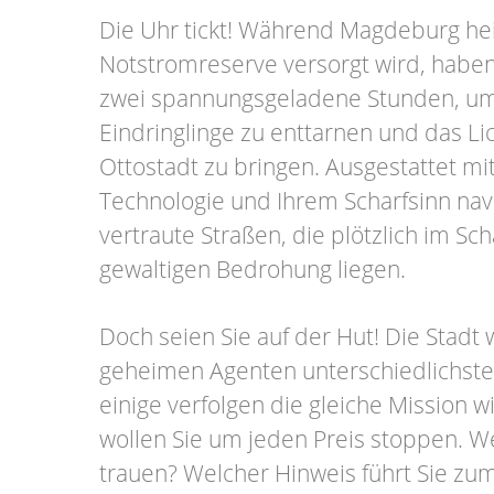
Die Uhr tickt! Während Magdeburg hei
Notstromreserve versorgt wird, haben
zwei spannungsgeladene Stunden, um 
Eindringlinge zu enttarnen und das Lic
Ottostadt zu bringen. Ausgestattet m
Technologie und Ihrem Scharfsinn nav
vertraute Straßen, die plötzlich im Sc
gewaltigen Bedrohung liegen.
Doch seien Sie auf der Hut! Die Stadt
geheimen Agenten unterschiedlichste
einige verfolgen die gleiche Mission w
wollen Sie um jeden Preis stoppen. 
trauen? Welcher Hinweis führt Sie zu