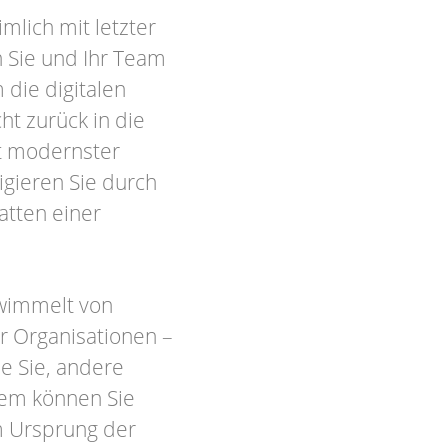
mlich mit letzter
 Sie und Ihr Team
die digitalen
ht zurück in die
it modernster
igieren Sie durch
hatten einer
 wimmelt von
r Organisationen –
ie Sie, andere
Wem können Sie
m Ursprung der