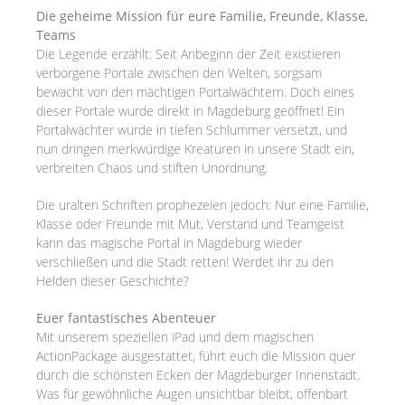
Die geheime Mission für eure Familie, Freunde, Klasse,
Teams
Die Legende erzählt: Seit Anbeginn der Zeit existieren
verborgene Portale zwischen den Welten, sorgsam
bewacht von den mächtigen Portalwächtern. Doch eines
dieser Portale wurde direkt in Magdeburg geöffnet! Ein
Portalwächter wurde in tiefen Schlummer versetzt, und
nun dringen merkwürdige Kreaturen in unsere Stadt ein,
verbreiten Chaos und stiften Unordnung.
Die uralten Schriften prophezeien jedoch: Nur eine Familie,
Klasse oder Freunde mit Mut, Verstand und Teamgeist
kann das magische Portal in Magdeburg wieder
verschließen und die Stadt retten! Werdet ihr zu den
Helden dieser Geschichte?
Euer fantastisches Abenteuer
Mit unserem speziellen iPad und dem magischen
ActionPackage ausgestattet, führt euch die Mission quer
durch die schönsten Ecken der Magdeburger Innenstadt.
Was für gewöhnliche Augen unsichtbar bleibt, offenbart