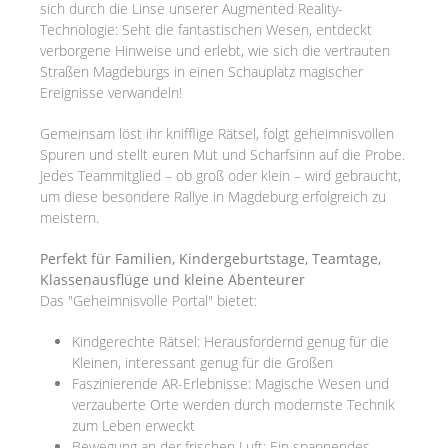
sich durch die Linse unserer Augmented Reality-
Technologie: Seht die fantastischen Wesen, entdeckt
verborgene Hinweise und erlebt, wie sich die vertrauten
Straßen Magdeburgs in einen Schauplatz magischer
Ereignisse verwandeln!
Gemeinsam löst ihr knifflige Rätsel, folgt geheimnisvollen
Spuren und stellt euren Mut und Scharfsinn auf die Probe.
Jedes Teammitglied – ob groß oder klein – wird gebraucht,
um diese besondere Rallye in Magdeburg erfolgreich zu
meistern.
Perfekt für Familien, Kindergeburtstage, Teamtage,
Klassenausflüge und kleine Abenteurer
Das "Geheimnisvolle Portal" bietet:
Kindgerechte Rätsel: Herausfordernd genug für die
Kleinen, interessant genug für die Großen
Faszinierende AR-Erlebnisse: Magische Wesen und
verzauberte Orte werden durch modernste Technik
zum Leben erweckt
Bewegung an der frischen Luft: Ein spannendes