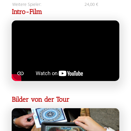
Weitere Spieler:
24,00 €
Intro-Film
Bilder von der Tour