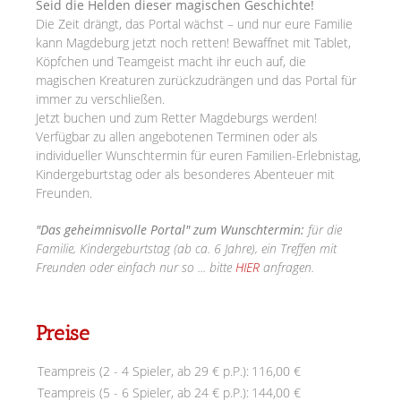
Seid die Helden dieser magischen Geschichte!
Die Zeit drängt, das Portal wächst – und nur eure Familie
kann Magdeburg jetzt noch retten! Bewaffnet mit Tablet,
Köpfchen und Teamgeist macht ihr euch auf, die
magischen Kreaturen zurückzudrängen und das Portal für
immer zu verschließen.
Jetzt buchen und zum Retter Magdeburgs werden!
Verfügbar zu allen angebotenen Terminen oder als
individueller Wunschtermin für euren Familien-Erlebnistag,
Kindergeburtstag oder als besonderes Abenteuer mit
Freunden.
"Das geheimnisvolle Portal" zum Wunschtermin:
für die
Familie, Kindergeburtstag (ab ca. 6 Jahre), ein Treffen mit
Freunden oder einfach nur so ... bitte
HIER
anfragen.
Preise
Teampreis (2 - 4 Spieler, ab 29 € p.P.):
116,00 €
Teampreis (5 - 6 Spieler, ab 24 € p.P.):
144,00 €