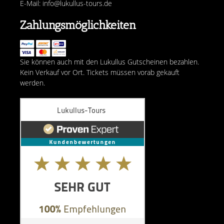
E-Mail: info@lukullus-tours.de
Zahlungsmöglichkeiten
Sie können auch mit den Lukullus Gutscheinen bezahlen.
Kein Verkauf vor Ort. Tickets müssen vorab gekauft
werden.