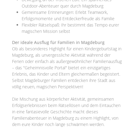
Outdoor-Abenteuer quer durch Magdeburg
Gemeinsame Erinnerungen: Erlebt Teamwork,
Erfolgsmomente und Entdeckerfreude als Familie
Flexibler Rätselspaß: Ihr bestimmt das Tempo eurer
magischen Mission selbst
Der ideale Ausflug für Familien in Magdeburg
Ob als besonderes Highlight für einen Kindergeburtstag in
Magdeburg, als unvergessliche Aktivität während der
Ferien oder einfach als außergewöhnlicher Familienausflug
– das "Geheimnisvolle Portal" bietet ein einzigartiges
Erlebnis, das Kinder und Eltern gleichermaßen begeistert.
Selbst Magdeburger Familien entdecken ihre Stadt aus
völlig neuen, magischen Perspektiven!
Die Mischung aus körperlicher Aktivität, gemeinsamen
Erfolgserlebnissen beim Rätsellösen und dem Eintauchen
in eine fantasievolle Geschichte macht dieses
Familienabenteuer in Magdeburg zu einem Highlight, von
dem eure Kinder noch lange schwärmen werden.