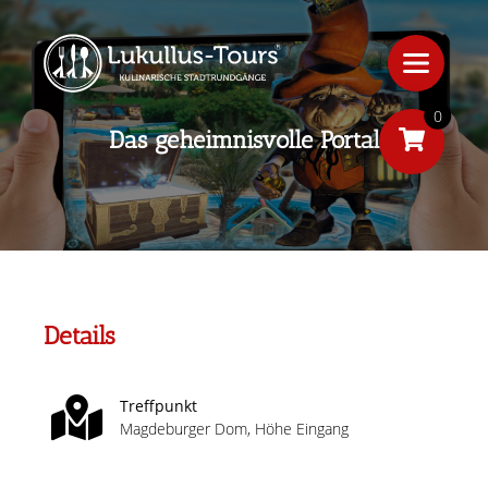
0
Das geheimnisvolle Portal
Details
Treffpunkt
Magdeburger Dom, Höhe Eingang